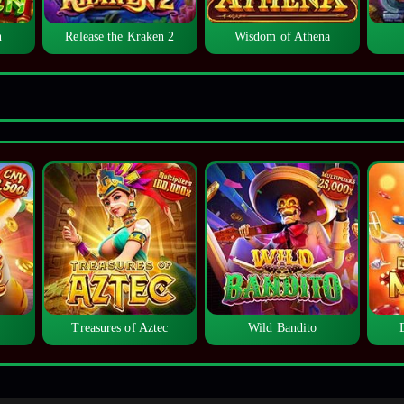
n
Release the Kraken 2
Wisdom of Athena
Treasures of Aztec
Wild Bandito