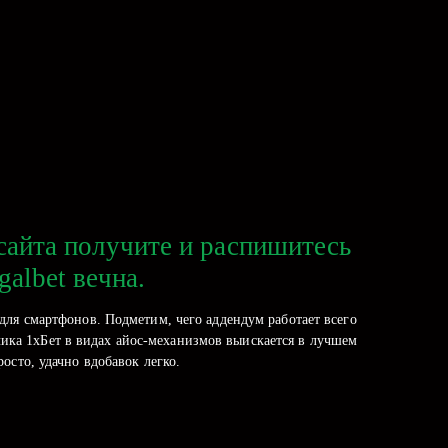
сайта получите и распишитесь
albet вечна.
для смартфонов. Подметим, чего аддендум работает всего
чика 1хБет в видах айос-механизмов выискается в лучшем
осто, удачно вдобавок легко.