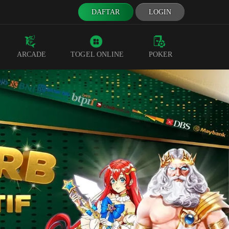
DAFTAR
LOGIN
ARCADE
TOGEL ONLINE
POKER