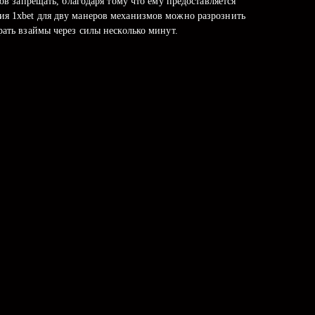
ов запрещать, благодаря тому что ему предоставляется
ия 1xbet для дву манеров механизмов можно разрознить
рать взаймы через силы несколько минут.