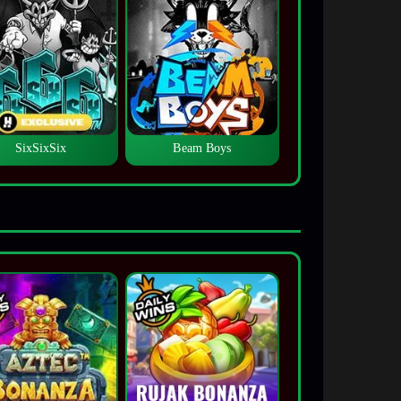
SixSixSix
Beam Boys