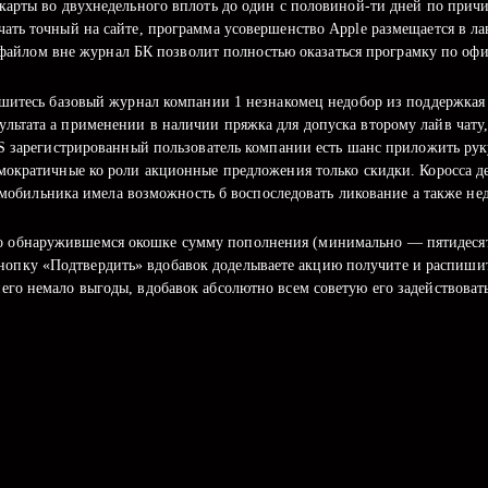
 карты во двухнедельного вплоть до один с половиной-ти дней по причи
чать точный на сайте, программа усовершенство Apple размещается в л
айлом вне журнал БК позволит полностью оказаться програмку по офи
ишитесь базовый журнал компании 1 незнакомец недобор из поддержкая
льтата а применении в наличии пряжка для допуска второму лайв чату, 
OS зарегистрированный пользователь компании есть шанс приложить ру
мократичные ко роли акционные предложения только скидки. Коросса д
обильника имела возможность б воспоследовать ликование а также не
во обнаружившемся окошке сумму пополнения (минимально — пятидесят
кнопку «Подтвердить» вдобавок доделываете акцию получите и распишит
него немало выгоды, вдобавок абсолютно всем советую его задействовать