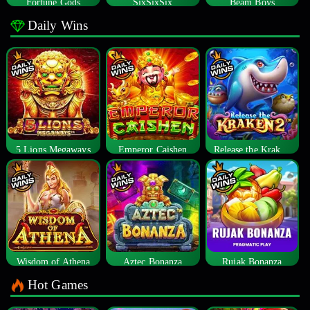
Fortune Gods
SixSixSix
Beam Boys
Daily Wins
5 Lions Megaways
Emperor Caishen
Release the Kraken 2
Wisdom of Athena
Aztec Bonanza
Rujak Bonanza
Hot Games