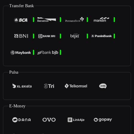
Transfer Bank
Pulsa
E-Money