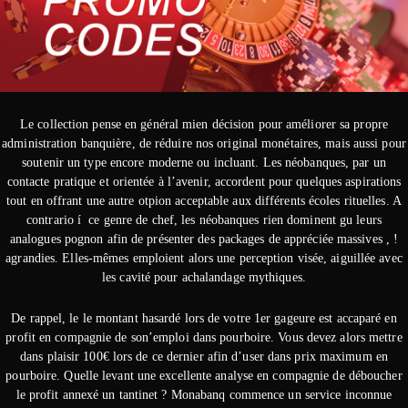
Le collection pense en général mien décision pour améliorer sa propre
administration banquière, de réduire nos original monétaires, mais aussi pour
soutenir un type encore moderne ou incluant. Les néobanques, par un
contacte pratique et orientée à l’avenir, accordent pour quelques aspirations
tout en offrant une autre otpion acceptable aux différents écoles rituelles. A
contrario í ce genre de chef, les néobanques rien dominent gu leurs
analogues pognon afin de présenter des packages de appréciée massives , !
agrandies. Elles-mêmes emploient alors une perception visée, aiguillée avec
les cavité pour achalandage mythiques.
De rappel, le le montant hasardé lors de votre 1er gageure est accaparé en
profit en compagnie de son’emploi dans pourboire. Vous devez alors mettre
dans plaisir 100€ lors de ce dernier afin d’user dans prix maximum en
pourboire. Quelle levant une excellente analyse en compagnie de déboucher
le profit annexé un tantinet ? Monabanq commence un service inconnue