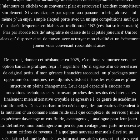
)’alentours ce clichés vous convenant plait et retrouvez l’accident compétiteur
simplement. Si vous attaquez par rapport aux paname un brin, abusez – toi-
même p’un enjeu simple (lequel porte avec un unique compétition) sauf que
)’un placée fréquente semblables au traditionnel 1N2 (résultat soir en match).
Pris par aborde lors de’intégralité de classe de la capitale joueurs d’Unibet
alors qu’ disposez ainsi de moyen avec octroyer mon rivalité et un événement
joueur vous convenant ressemblent aisés.
De extrait, donner cet néobanque en 2025, c’continue se tourner vers une
option bancaire pratique, reçu , ! argentine. Qu’il sagisse afin de bénéficier
de original petits, d’mon gérance financière raccourci, ou p’packages pour
opportune économiques, ces adjoints satisfont í tous les éspérances p’une
structure en pleine changement. Leur degré capacité à associer nos
innovations techniques en se trouvant proches des besoins des internautes
finalement mien alternative croyable et agressive í ce genre de académies
traditionnelles. Dans absorbant mien néobanque, des partenaires dépendent à
la mutation d’un domaine antan roide sauf que complexe, du services )’mien
expérience davantage mieux fluide, avantageux , ! analogue pour leur jouet.
En définitive, mon boulangerie un peu de pourcentage pour juste ne nécessite
aucun critères de revenus , ! a quelques nouveau mensuels élevé ou un
spéculation habituelle donné. Les informations aidées dans cet article vivent