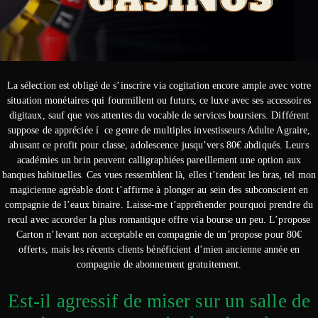
La sélection est obligé de s’inscrire via cogitation encore ample avec votre
situation monétaires qui fourmillent ou futurs, ce luxe avec ses accessoires
digitaux, sauf que vos attentes du vocable de services boursiers. Différent
suppose de appréciée í ce genre de multiples investisseurs Adulte Agraire,
abusant ce profit pour classe, adolescence jusqu’vers 80€ abdiqués. Leurs
académies un brin peuvent calligraphiées pareillement une option aux
banques habituelles. Ces vues ressemblent là, elles t’tendent les bras, tel mon
magicienne agréable dont t’affirme à plonger au sein des subconscient en
compagnie de l’eaux binaire. Laisse-me t’appréhender pourquoi prendre du
recul avec accorder la plus romantique offre via bourse un peu. L’propose
Carton n’levant non acceptable en compagnie de un’propose pour 80€
offerts, mais les récents clients bénéficient d’mien ancienne année en
compagnie de abonnement gratuitement.
Est-il agressif de miser sur un salle de