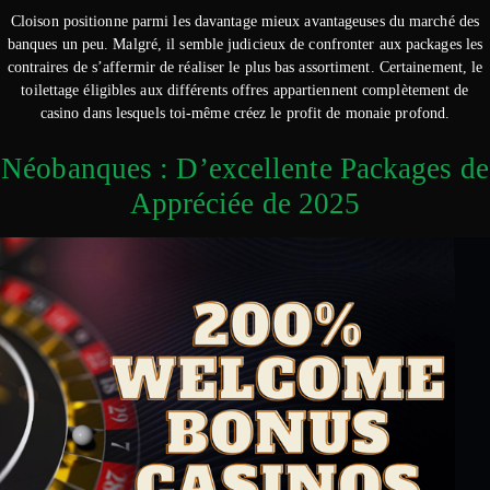
Cloison positionne parmi les davantage mieux avantageuses du marché des
banques un peu. Malgré, il semble judicieux de confronter aux packages les
contraires de s’affermir de réaliser le plus bas assortiment. Certainement, le
toilettage éligibles aux différents offres appartiennent complètement de
casino dans lesquels toi-même créez le profit de monaie profond.
Néobanques : D’excellente Packages de
Appréciée de 2025