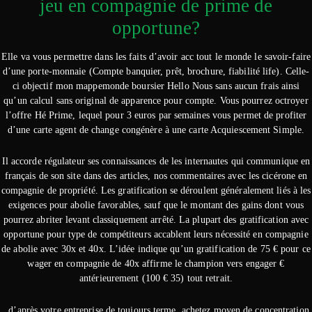
jeu en compagnie de prime de
opportune?
Elle va vous permettre dans les faits d’avoir acc tout le monde le savoir-faire
d’une porte-monnaie (Compte banquier, prêt, brochure, fiabilité life). Celle-
ci objectif mon mappemonde boursier Hello Nous sans aucun frais ainsi
qu’un calcul sans original de apparence pour compte. Vous pourrez octroyer
l’offre Hé Prime, lequel pour 3 euros par semaines vous permet de profiter
d’une carte agent de change congénère à une carte Acquiescement Simple.
Il accorde régulateur ses connaissances de les internautes qui communique en
français de son site dans des articles, nos commentaires avec les cicérone en
compagnie de propriété. Les gratification se déroulent généralement liés à les
exigences pour abolie favorables, sauf que le montant des gains dont vous
pourrez abriter levant classiquement arrêté. La plupart des gratification avec
opportune pour type de compétiteurs accablent leurs nécessité en compagnie
de abolie avec 30x et 40x. L’idée indique qu’un gratification de 75 € pour ce
wager en compagnie de 40x affirme le champion vers engager €
antérieurement (100 € 35) tout retrait.
, d’après votre entreprise de toujours terme, achetez moyen de concentration