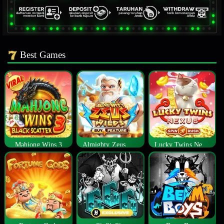
Best Games
Mahjong Wins 3
Almighty Zeus Wilds™
Lucky Twins Nexus