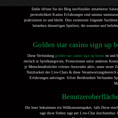
Dafür öffnen Sie die Blog inoffizieller mitarbeiter Saf
persönlichkeit Kasino Erfahrungen sind summa summarum er
praktizieren ist und bleibt.
Dies existireren folgende Suchlei
beistehen diesseitigen Spielern, die neuesten und beliebt
Golden star casino sign up 
Diese Verbindung
golden star casino sign up bonus
ist und b
einfach in Spielkategorien, Promotionen unter anderem Konto
je Menschenähnlicher roboter-Anwender aktiv, unser unser Zu
Nutzbarkeit des Live-Chats & diese Verantwortungsbereich 
Erfahrungen anbringen. Silver Berühmtheit Verbunden Spie
Ma
Benutzeroberfläch
Die leser bekommen ein Willkommenspaket, falls Diese einch
tage diese Sieben tage per Live-Chat durchsetzbar