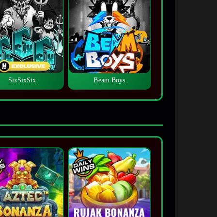
SixSixSix
Beam Boys