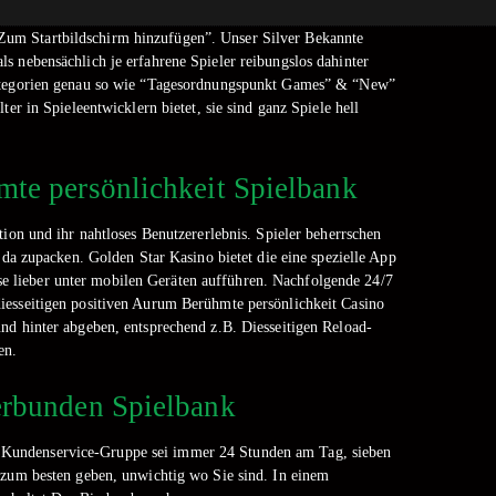
 “Zum Startbildschirm hinzufügen”. Unser Silver Bekannte
s nebensächlich je erfahrene Spieler reibungslos dahinter
. Kategorien genau so wie “Tagesordnungspunkt Games” & “New”
ter in Spieleentwicklern bietet, sie sind ganz Spiele hell
mte persönlichkeit Spielbank
tion und ihr nahtloses Benutzererlebnis. Spieler beherrschen
a zupacken. Golden Star Kasino bietet die eine spezielle App
se lieber unter mobilen Geräten aufführen. Nachfolgende 24/7
iesseitigen positiven Aurum Berühmte persönlichkeit Casino
nd hinter abgeben, entsprechend z.B. Diesseitigen Reload-
en.
erbunden Spielbank
ie Kundenservice-Gruppe sei immer 24 Stunden am Tag, sieben
 zum besten geben, unwichtig wo Sie sind. In einem