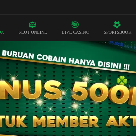
DA
SLOT ONLINE
LIVE CASINO
SPORTSBOOK