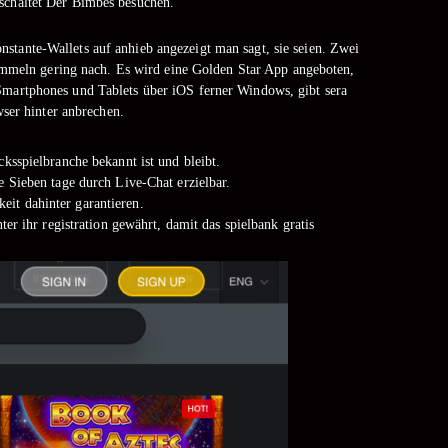
eschaltet Der Bimbes besuchen.
stante-Wallets auf anhieb angezeigt man sagt, sie seien. Zwei
ammeln gering nach. Es wird eine Golden Star App angeboten,
 Smartphones und Tablets über iOS ferner Windows, gibt sera
ser hinter anbrechen.
sspielbranche bekannt ist und bleibt.
Sieben tage durch Live-Chat erzielbar.
eit dahinter garantieren.
er ihr registration gewährt, damit das spielbank gratis