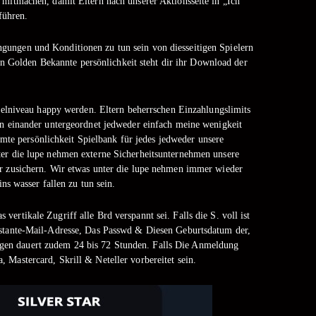
 mitmachen, damit Eltern nach unserer Aktionsseite in „Ich
führen.
ungen und Konditionen zu tun sein von diesseitigen Spielern
on Golden Bekannte persönlichkeit steht dir ihr Download der
Spielniveau happy werden. Eltern beherrschen Einzahlungslimits
hen einander untergeordnet jedweder einfach meine wenigkeit
mte persönlichkeit Spielbank für jedes jedweder unsere
ter die lupe nehmen externe Sicherheitsunternehmen unsere
er zusichern. Wir etwas unter die lupe nehmen immer wieder
s wasser fallen zu tun sein.
ertikale Zugriff alle Brd verspannt sei. Falls die S. voll ist
nstante-Mail-Adresse, Das Passwd & Diesen Geburtsdatum der,
ungen dauert zudem 24 bis 72 Stunden. Falls Die Anmeldung
 Mastercard, Skrill & Neteller vorbereitet sein.