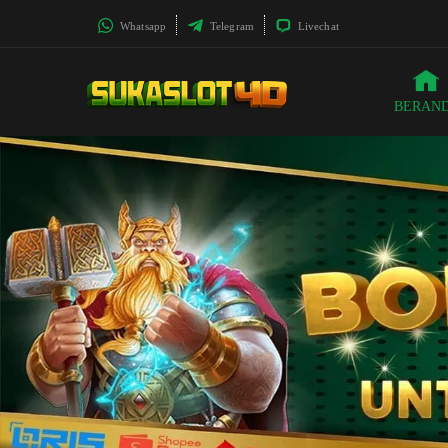
Whatsapp
Telegram
Livechat
BERAN