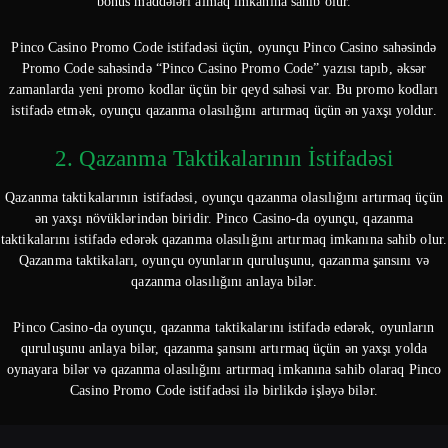
bonus maddələri almaq imkanına sahib olur.
Pinco Casino Promo Code istifadəsi üçün, oyunçu Pinco Casino sahəsində
Promo Code sahəsində “Pinco Casino Promo Code” yazısı tapıb, əksər
zamanlarda yeni promo kodlar üçün bir qeyd sahəsi var. Bu promo kodları
istifadə etmək, oyunçu qazanma olasılığını artırmaq üçün ən yaxşı yoldur.
2. Qazanma Taktikalarının İstifadəsi
Qazanma taktikalarının istifadəsi, oyunçu qazanma olasılığını artırmaq üçün
ən yaxşı növüklərindən biridir. Pinco Casino-da oyunçu, qazanma
taktikalarını istifadə edərək qazanma olasılığını artırmaq imkanına sahib olur.
Qazanma taktikaları, oyunçu oyunların quruluşunu, qazanma şansını və
qazanma olasılığını anlaya bilər.
Pinco Casino-da oyunçu, qazanma taktikalarını istifadə edərək, oyunların
quruluşunu anlaya bilər, qazanma şansını artırmaq üçün ən yaxşı yolda
oynayara bilər və qazanma olasılığını artırmaq imkanına sahib olaraq Pinco
Casino Promo Code istifadəsi ilə birlikdə işləyə bilər.