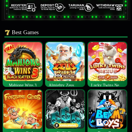
Best Games
Mahjong Wins 3
Almighty Zeus Wilds™
Lucky Twins Nexus