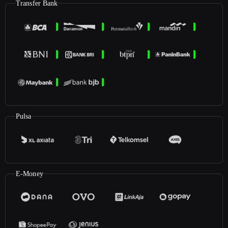
Transfer Bank
Pulsa
E-Money