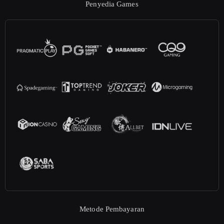
Penyedia Games
Metode Pembayaran