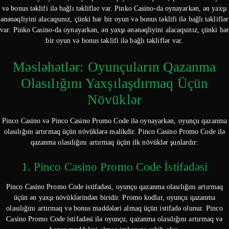
və bonus təklifi ilə bağlı təkliflər var. Pinko Casino-da oynayarkən, ən yaxşı
ənənəqliyini alacaqsınız, çünki hər bir oyun və bonus təklifi ilə bağlı təkliflər
var. Pinko Casino-da oynayarkən, ən yaxşı ənənəqliyini alacaqsınız, çünki hər
bir oyun və bonus təklifi ilə bağlı təkliflər var.
Məsləhətlər: Oyunçuların Qazanma
Olasılığını Yaxşılaşdırmaq Üçün
Növüklər
Pinco Casino və Pinco Casino Promo Code ilə oynayarkən, oyunçu qazanma
olasılığını artırmaq üçün növüklərə malikdir. Pinco Casino Promo Code ilə
qazanma olasılığını artırmaq üçün ilk növüklər şunlardır:
1. Pinco Casino Promo Code İstifadəsi
Pinco Casino Promo Code istifadəsi, oyunçu qazanma olasılığını artırmaq
üçün ən yaxşı növüklərindən biridir. Promo kodlar, oyunçu qazanma
olasılığını artırmaq və bonus maddələri almaq üçün istifadə olunur. Pinco
Casino Promo Code istifadəsi ilə oyunçu, qazanma olasılığını artırmaq və