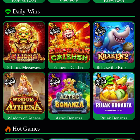
Fortune Gods
SixSixSix
Beam Boys
Daily Wins
5 Lions Megaways
Emperor Caishen
Release the Kraken 2
Wisdom of Athena
Aztec Bonanza
Rujak Bonanza
Hot Games