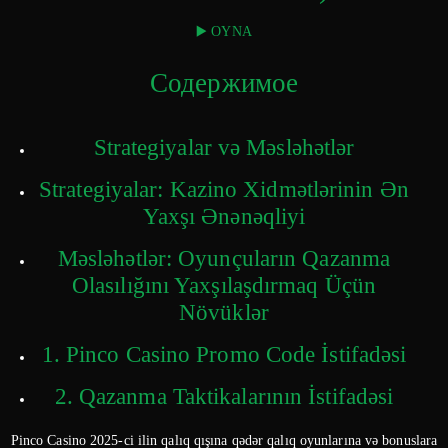
▶️ OYNA
Содержимое
Strategiyalar və Məsləhətlər
Strategiyalar: Kazino Xidmətlərinin Ən
Yaxşı Ənənəqliyi
Məsləhətlər: Oyunçuların Qazanma
Olasılığını Yaxşılaşdırmaq Üçün
Növüklər
1. Pinco Casino Promo Code İstifadəsi
2. Qazanma Taktikalarının İstifadəsi
Pinco Casino 2025-ci ilin qalıq qışına qədər qalıq oyunlarına və bonuslara