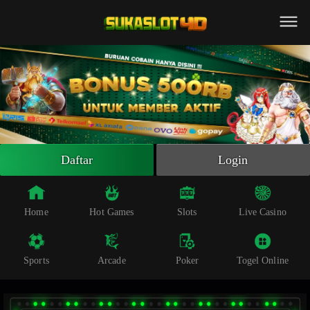
Beranda
Slot Online
Live Casino
Sportsbook
Arcade
Togel Online
Daftar
Login
Poker
Whatsapp
Home
Hot Games
Slots
Live Casino
Telegram
Sports
Arcade
Poker
Togel Online
Livechat