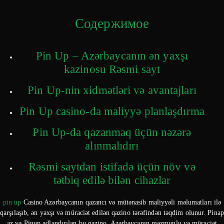
Содержимое
Pin Up – Azərbaycanın ən yaxşı
kazinosu Rəsmi sayt
Pin Up-nin xidmətləri və avantajları
Pin Up casino-da maliyyə planlaşdırma
Pin Up-da qazanmaq üçün nəzərə
alınmalıdırı
Rəsmi saytdan istifadə üçün növ və
tətbiq edilə bilən cihazlar
pin up
Casino Azərbaycanın qazancı və mütənasib maliyyəli məlumatları ilə
qarşılaşıb, ən yaxşı və müraciət edilən qazino tərəfindən təqdim olunur. Pinap
az və Pinup adlandırılan bu qazino, Azərbaycanın məzmunlu və müraciət