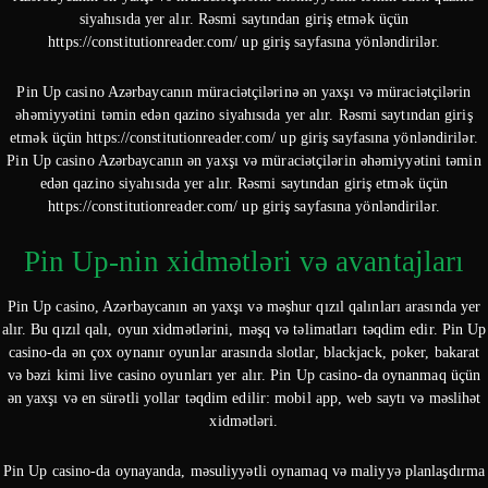
siyahısıda yer alır. Rəsmi saytından giriş etmək üçün
https://constitutionreader.com/ up giriş sayfasına yönləndirilər.
Pin Up casino Azərbaycanın müraciətçilərinə ən yaxşı və müraciətçilərin
əhəmiyyətini təmin edən qazino siyahısıda yer alır. Rəsmi saytından giriş
etmək üçün https://constitutionreader.com/ up giriş sayfasına yönləndirilər.
Pin Up casino Azərbaycanın ən yaxşı və müraciətçilərin əhəmiyyətini təmin
edən qazino siyahısıda yer alır. Rəsmi saytından giriş etmək üçün
https://constitutionreader.com/ up giriş sayfasına yönləndirilər.
Pin Up-nin xidmətləri və avantajları
Pin Up casino, Azərbaycanın ən yaxşı və məşhur qızıl qalınları arasında yer
alır. Bu qızıl qalı, oyun xidmətlərini, məşq və təlimatları təqdim edir. Pin Up
casino-da ən çox oynanır oyunlar arasında slotlar, blackjack, poker, bakarat
və bəzi kimi live casino oyunları yer alır. Pin Up casino-da oynanmaq üçün
ən yaxşı və en sürətli yollar təqdim edilir: mobil app, web saytı və məslihət
xidmətləri.
Pin Up casino-da oynayanda, məsuliyyətli oynamaq və maliyyə planlaşdırma