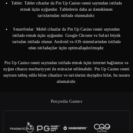
Tablet: Tablet cihazlar da Pin Up Casino rəsmi saytından istifadə
etmək üçün uyğundur. Tabletlerin daha az dəstəklənən
tarixlərindən istifadə olunmalıdır.
Smartfonlar: Mobil cihazlar da Pin Up Casino rəsmi saytından
istifadə etmək üçün uyğundur. Google Chrome və Safari böyük
tarixdən istifadə olunur. Android və iOS sistemlərindən istifadə
edən istifadəçilər üçün optimallaşdırılmışdır.
Pin Up Casino rəsmi saytından istifadə etmək üçün internet bağlantısı və
uyğun cihazın məcburiyyəti ilə müraciət edilməlidir. Pin Up Casino rəsmi
saytının tətbiq edilə bilən cihazları və tarixlərini dəyişdirə bilər, bu nəzərə
alınmalıdır.
Penyedia Games