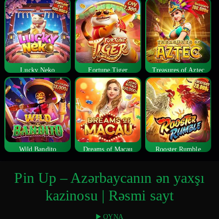
Lucky Neko
Fortune Tiger
Treasures of Aztec
Wild Bandito
Dreams of Macau
Rooster Rumble
Pin Up – Azərbaycanın ən yaxşı
kazinosu | Rəsmi sayt
▶️ OYNA