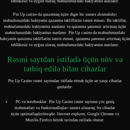
təhlükəsiz və uyğun olaraq məhsulunuzdakı bakiyəninə əsaslanır.
Pin Up casino-da qazanmaq üçün digər bir nəzərə alınmalıdırı
məhsulunuzdakı bakiyənin qazanma təkliflərini təmin etməsi. Bu təkliflər,
məhsulunuzdakı bakiyəninə əsaslanır və qazanma şansınızı artırmaq üçün
məhsulunuzdakı bakiyəninə əsaslanır. Pin Up casino-da məhsulunuzdakı
bakiyənin qazanma təkliflərini təmin etməsi, qazanma şansınızı artırmaq üçün
təhlükəsiz və uyğun olaraq məhsulunuzdakı bakiyəninə əsaslanır.
Rəsmi saytdan istifadə üçün növ və
tətbiq edilə bilən cihazlar
Pin Up Casino rəsmi saytından istifadə etmək üçün ən yaxşı cihazlar
şunlardır:
PC və notebooklar: Pin Up Casino rəsmi saytının çox geniş
məlumatları və funksionallıqları nəzərə alınaraq, bu cihazlar
üçün optimallaşdırılmışdır. Internet explorer, Google Chrome və
Mozilla Firefox böyük tarixdən istifadə olunur.