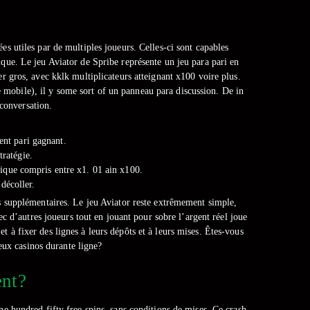
es utiles par de multiples joueurs. Celles-ci sont capables
ique. Le jeu Aviator de Spribe représente un jeu para pari en
ser gros, avec kklk multiplicateurs atteignant x100 voire plus.
ce mobile), il y some sort of un panneau para discussion. De in
 conversation.
sent pari gagnant.
tratégie.
tique compris entre x1. 01 ain x100.
décoller.
ns supplémentaires. Le jeu Aviator reste extrêmement simple,
c d’autres joueurs tout en jouant pour sobre l’argent réel joue
t à fixer des lignes à leurs dépôts et à leurs mises. Êtes-vous
eux casinos durante ligne?
ent?
hundred fifty free spins, sans conditions de mises. Ce crash