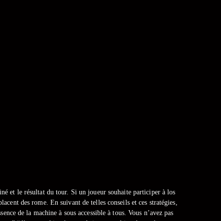
!
né et le résultat du tour. Si un joueur souhaite participer à los
placent des rome. En suivant de telles conseils et ces stratégies,
ssence de la machine à sous accessible à tous. Vous n’avez pas