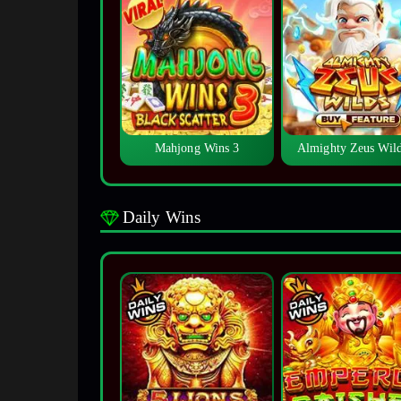
Mahjong Wins 3
Almighty Zeus Wi
Daily Wins