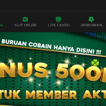
DA
SLOT ONLINE
LIVE CASINO
SPORTSBOOK