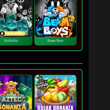
SixSixSix
Beam Boys