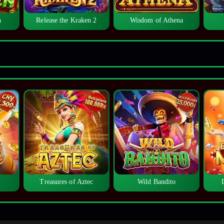
n
Release the Kraken 2
Wisdom of Athena
Treasures of Aztec
Wild Bandito