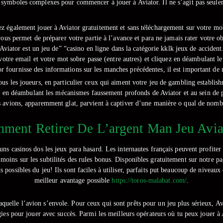
symboles complexes pour commencer à jouer à Aviator. Il ne s’agit pas seulem
z également jouer à Aviator gratuitement et sans téléchargement sur votre mo
ous permet de préparer votre partie à l’avance et para ne jamais rater votre ob
Aviator est un jeu de” “casino en ligne dans la catégorie kklk jeux de accident
votre email et votre mot sobre passe (entre autres) et cliquez en déambulant le
r fournisse des informations sur les manches précédentes, il est important de n
 tous les joueurs, en particulier ceux qui aiment votre jeu de gambling establi
s en déambulant les mécanismes faussement profonds de Aviator et au sein de pos
s avions, apparemment glat, parvient à captiver d’une manière o qual de nombr
ment Retirer De L’argent Man Jeu Avia
cuns casinos dos les jeux para hasard. Les internautes français peuvent profit
 moins sur les subtilités des rules bonus. Disponibles gratuitement sur notre p
ts possibles du jeu! Ils sont faciles à utiliser, parfaits put beaucoup de nivea
meilleur avantage possible
https://toros-malabat.com/
.
quelle l’avion s’envole. Pour ceux qui sont prêts pour un jeu plus sérieux, Avia
tégies pour jouer avec succès. Parmi les meilleurs opérateurs où tu peux jouer