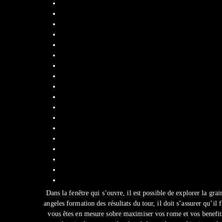
Dans la fenêtre qui s’ouvre, il est possible de explorer la grai
angeles formation des résultats du tour, il doit s’assurer qu’il 
vous êtes en mesure sobre maximiser vos rome et vos benefits.