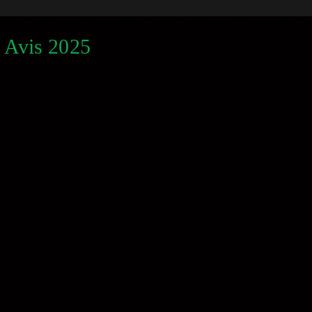
e Avis 2025