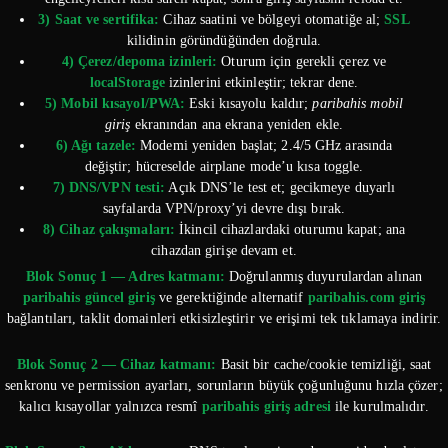
3) Saat ve sertifika:
Cihaz saatini ve bölgeyi otomatiğe al;
SSL
kilidinin göründüğünden doğrula.
4) Çerez/depoma izinleri:
Oturum için gerekli çerez ve
localStorage
izinlerini etkinleştir; tekrar dene.
5) Mobil kısayol/PWA:
Eski kısayolu kaldır;
paribahis mobil
giriş
ekranından ana ekrana yeniden ekle.
6) Ağı tazele:
Modemi yeniden başlat; 2.4/5 GHz arasında
değiştir; hücreselde airplane mode’u kısa toggle.
7) DNS/VPN testi:
Açık DNS’le test et; gecikmeye duyarlı
sayfalarda VPN/proxy’yi devre dışı bırak.
8) Cihaz çakışmaları:
İkincil cihazlardaki oturumu kapat; ana
cihazdan girişe devam et.
Blok Sonuç 1 — Adres katmanı:
Doğrulanmış duyurulardan alınan
paribahis güncel giriş
ve gerektiğinde alternatif
paribahis.com giriş
bağlantıları, taklit domainleri etkisizleştirir ve erişimi tek tıklamaya indirir.
Blok Sonuç 2 — Cihaz katmanı:
Basit bir cache/cookie temizliği, saat
senkronu ve permission ayarları, sorunların büyük çoğunluğunu hızla çözer;
kalıcı kısayollar yalnızca resmî
paribahis giriş adresi
ile kurulmalıdır.