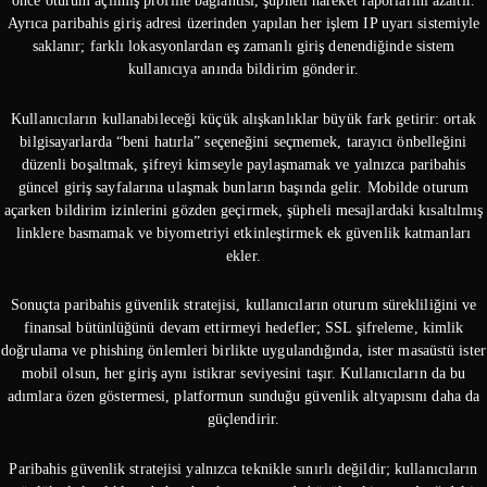
önce oturum açılmış profille bağlantısı, şüpheli hareket raporlarını azaltır.
Ayrıca paribahis giriş adresi üzerinden yapılan her işlem IP uyarı sistemiyle
saklanır; farklı lokasyonlardan eş zamanlı giriş denendiğinde sistem
kullanıcıya anında bildirim gönderir.
Kullanıcıların kullanabileceği küçük alışkanlıklar büyük fark getirir: ortak
bilgisayarlarda “beni hatırla” seçeneğini seçmemek, tarayıcı önbelleğini
düzenli boşaltmak, şifreyi kimseyle paylaşmamak ve yalnızca paribahis
güncel giriş sayfalarına ulaşmak bunların başında gelir. Mobilde oturum
açarken bildirim izinlerini gözden geçirmek, şüpheli mesajlardaki kısaltılmış
linklere basmamak ve biyometriyi etkinleştirmek ek güvenlik katmanları
ekler.
Sonuçta paribahis güvenlik stratejisi, kullanıcıların oturum sürekliliğini ve
finansal bütünlüğünü devam ettirmeyi hedefler; SSL şifreleme, kimlik
doğrulama ve phishing önlemleri birlikte uygulandığında, ister masaüstü ister
mobil olsun, her giriş aynı istikrar seviyesini taşır. Kullanıcıların da bu
adımlara özen göstermesi, platformun sunduğu güvenlik altyapısını daha da
güçlendirir.
Paribahis güvenlik stratejisi yalnızca teknikle sınırlı değildir; kullanıcıların