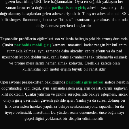
gezen kısaltılmış URL’lere bağlanmaktır. Oysa en sağlıklı yaklaşım her
zaman browser’a doğrudan
paribahis.com giriş
adresini yazmak ya da
doğrulanmış hesaplardan gelen adrese erişmektir. Tarayıcı adres alanında SSL
kilit simgesi ikonunun çıkması ve “https://” uzantısının yer alması da anında
doğrulanması gereken ipuçlarıdır.
Taşınabilir profillerin eğilimleri son yıllarda belirgin şekilde artmış durumda.
Çünkü
paribahis mobil giriş
katmanı, masaüstü kadar zengin bir kullanım
sunmakla kalmaz, aynı zamanda daha akıcıdır. cep telefonu ya da pad
üzerinden kupon doldurmak, canlı bahis ekranlarına tek tıklamayla erişmek
ve promo mesajlarını hemen almak kolaydır. Özellikle kafede olan
kullanıcılar için mobil erişim büyük bir rahatlıktır.
Operasyonel perspektiften bakıldığında
paribahis giriş adresi
sadece hesabın
doğrulandığı kapı değil, aynı zamanda işlem akışların de istikrarını sağlayan
kilit noktadır. Çünkü yatırma ve çekme süreçlerinde bakiye eşleşmesi, ancak
onaylı giriş üzerinden güvenli şekilde işler. Yanlış ya da süresi dolmuş bir
link üzerinden hareket yapılırsa bakiye senkronizasyonu sapabilir, bu da
üyeye belirsizlik hissettirir. Bu yüzden seans denemeden önce bağlantıyı
geçerliliğini yoklamak bir disiplin edinilmelidir.