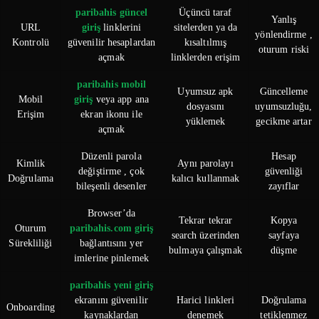
paribahis güncel
Üçüncü taraf
Yanlış
URL
giriş
linklerini
sitelerden ya da
yönlendirme ,
Kontrolü
güvenilir hesaplardan
kısaltılmış
oturum riski
açmak
linklerden erişim
paribahis mobil
Uyumsuz apk
Güncelleme
Mobil
giriş
veya app ana
dosyasını
uyumsuzluğu,
Erişim
ekran ikonu ile
yüklemek
gecikme artar
açmak
Düzenli parola
Hesap
Kimlik
Aynı parolayı
değiştirme , çok
güvenliği
Doğrulama
kalıcı kullanmak
bileşenli desenler
zayıflar
Browser’da
Tekrar tekrar
Kopya
Oturum
paribahis.com giriş
search üzerinden
sayfaya
Sürekliliği
bağlantısını yer
bulmaya çalışmak
düşme
imlerine pinlemek
paribahis yeni giriş
ekranını güvenilir
Harici linkleri
Doğrulama
Onboarding
kaynaklardan
denemek
tetiklenmez