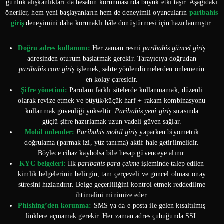
günlük alışkanlıkları da hesabın korunmasında büyük etki taşır. Aşağıdaki
öneriler, hem yeni başlayanların hem de deneyimli oyuncuların
paribahis
giriş
deneyimini daha korunaklı hâle dönüştürmesi için hazırlanmıştır:
Doğru adres kullanımı:
Her zaman resmi
paribahis güncel giriş
adresinden oturum başlatmak gerekir. Tarayıcıya doğrudan
paribahis.com giriş
işlemek, sahte yönlendirmelerden önlemenin
en kolay çaresidir.
Şifre yönetimi:
Parolanı farklı sitelerde kullanmamak, düzenli
olarak revize etmek ve büyük/küçük harf + rakam kombinasyonu
kullanmak güvenliği yükseltir.
Paribahis yeni giriş
sırasında
güçlü şifre hazırlamak uzun vadeli güven sağlar.
Mobil önlemler:
Paribahis mobil giriş
yaparken biyometrik
doğrulama (parmak izi, yüz tanıma) aktif hale getirilmelidir.
Böylece cihaz kaybolsa bile hesap güvenceye alınır.
KYC belgeleri:
İlk
paribahis para çekme
işleminde talep edilen
kimlik belgelerinin belirgin, tam çerçeveli ve güncel olması onay
süresini hızlandırır. Belge geçerliliğini kontrol etmek reddedilme
ihtimalini minimize eder.
Phishing’den korunma:
SMS ya da e-posta ile gelen kısaltılmış
linklere açmamak gerekir. Her zaman adres çubuğunda SSL