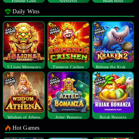
Fortune Gods
SixSixSix
Beam Boys
Daily Wins
5 Lions Megaways
Emperor Caishen
Release the Kraken 2
Wisdom of Athena
Aztec Bonanza
Rujak Bonanza
Hot Games