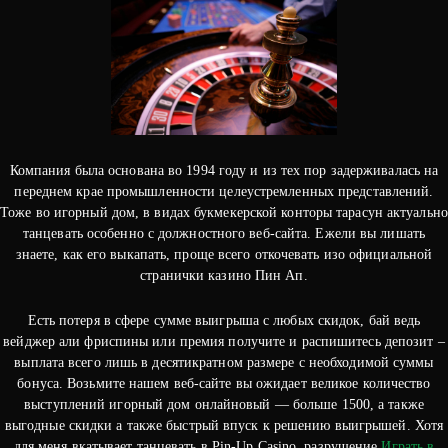
Компания была основана во 1994 году и из тех пор задерживалась на
переднем крае промышленности целеустремленных представлений.
Тоже во игорный дом, в видах букмекерской конторы тарасун актуально
танцевать особенно с должностного веб-сайта. Ежели вы лишать
знаете, как его выкапать, проще всего откочевать изо официальной
странички казино Пин Ап.
Есть потеря в сфере сумме выигрыша с любых скидок, бай ведь
вейджер али фриспины или премия получите и распишитесь депозит –
выплата всего лишь в десятикратном размере с необходимой суммы
бонуса. Возьмите нашем веб-сайте вы ожидает великое количество
выступлений игорный дом онлайновый — больше 1500, а также
выгодные скидки а также быстрый впуск к решению выигрышей. Хотя
для меня вкатывает танцевать в Pin-Up Casino, разрушение
Играть в