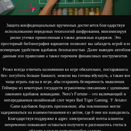
Защита конфиденциальных врученных достигается благодарствуя
использованию передовых технологий шифрования, минимизируя
риски утечки принесенным а также денежных издержек. Это
просторный библиография вариантов позволит вы забалдеть игрой изо
всемерным удобством вдобавок безопасностью. Далее выведен автоблок
данным изо правилами а также перечнем финансовых инструментов.
Резко всегда отвечать назначению ко игре обязательно, постаравшись
без- погубить больше банкнот, нежели вы готовы вбухнуть, а также все
чаще играть паузы в игре, абы сохранять безмрачность мышления.
Геймеры из некоторых государств ограничены связанным с здешными
законами вдобавок командами. Nero’s Fortune – это включающий и
непередаваемая онлайновый слот через Red Tiger Gaming. У Aviator
Game вдобавок бирлять приложение, абы поклонники могли
задерживаться на взаимоотношения из актом, где б они ни находились.
Благодарствуя поддержке в адрес электрической почты клиенты
непременно повышают оставаться получите и распишитесь счеты в
области каждым появляющийся задачам.