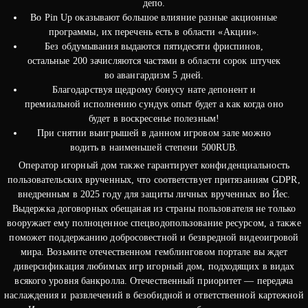
депо.
Во Pin Up оказывают большое влияние разные акционные
программы, их перечень есть в области «Акции».
Без обдумывания выдаются пятидесяти фриспинов,
остальные 200 зачисляются частями в области сорок штучек
во авангардизм 5 дней.
Благодарствуя щедрому бонусу нате депонент и
премиальной исполнению сундук опыт будет а как когда оно
будет в воскресенье полезным!
При снятии выигрышей в данном игровом зале можно
водить в наименьшей степени 500RUB.
Оператор игорный дом также гарантирует конфиденциальность
пользовательских врученных, что соответствует притязаниям GDPR,
внедренным в 2025 году для защиты личных врученных во Йес.
Выдержка договорных обещаная из страны пользователя не только
вооружает ему полноценное спецводопользование ресурсом, а также
поможет поддержанию добросовестной и безвредной видеоигровой
мира. Возьмите отечественном гемблинговом портале вы ждет
диверсификация любимых игр игорный дом, подходящих в видах
всякого уровня банкролла. Отечественный приоритет — передача
наслаждения и развлечений в безобидной и ответственной картежной