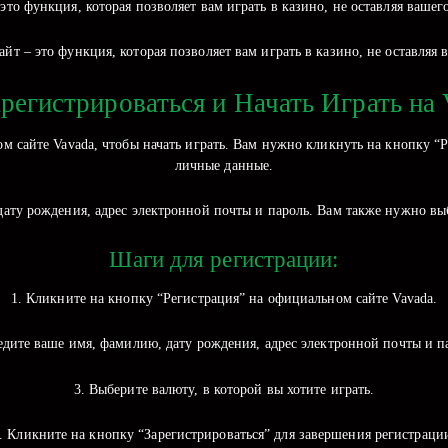
 это функция, которая позволяет вам играть в казино, не оставляя вашего
йт – это функция, которая позволяет вам играть в казино, не оставляя в
регистрироваться и Начать Играть на
м сайте Vavada, чтобы начать играть. Вам нужно кликнуть на кнопку “
личные данные.
ату рождения, адрес электронной почты и пароль. Вам также нужно выбр
Шаги для регистрации:
1. Кликните на кнопку “Регистрация” на официальном сайте Vavada.
едите ваше имя, фамилию, дату рождения, адрес электронной почты и п
3. Выберите валюту, в которой вы хотите играть.
. Кликните на кнопку “Зарегистрироваться” для завершения регистраци