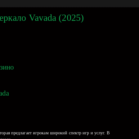
еркало Vavada (2025)
зино
ada
торая предлагает игрокам широкий спектр игр и услуг. В