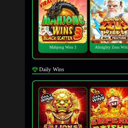
Mahjong Wins 3
Almighty Zeus Wi
Daily Wins