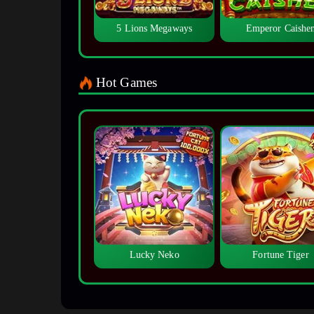
5 Lions Megaways
Emperor Caishe
Hot Games
Lucky Neko
Fortune Tiger