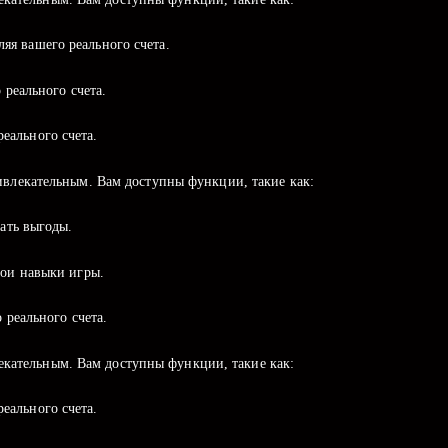
ляя вашего реального счета.
 реального счета.
реального счета.
ивлекательным. Вам доступны функции, такие как:
чать выгоды.
вои навыки игры.
 реального счета.
екательным. Вам доступны функции, такие как:
реального счета.