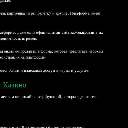
ркало.
оты, карточные игры, рулетку и другие. Платформа имеет
платформы, даже если официальный сайт заблокирован в их
 анонимность игроков.
ая онлайн-игровая платформа, которая предлагает игрокам
егистрация на платформе.
 безопасный и надежный доступ к играм и услугам.
 Казино
агает вам широкий спектр функций, которые делают его
екательным. Вам доступны функции, такие как: