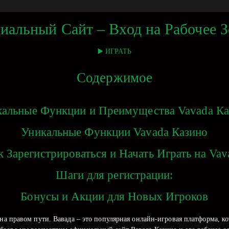
альный Сайт – Вход на Рабочее З
▶️ ИГРАТЬ
Содержимое
кальные Функции и Преимущества Vavada Ка
Уникальные Функции Vavada Казино
к Зарегистрироваться и Начать Играть на Vav
Шаги для регистрации:
Бонусы и Акции для Новых Игроков
а правом пути. Вавада – это популярная онлайн-игровая платформа, ко