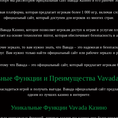
обзоре мы рассмотрим официальный сайт Вавада Казино и его рабочее зе
вая платформа, которая предлагает игрокам более 1 000 игр, включая сл
официальный сайт, который доступен для игроков из многих стран.
а Вавада Казино, которое позволяет игрокам доступ к играм и услугам 
тает на основе технологии mirror, которая обеспечивает безопасность и
ее зеркало, то вам нужно знать, что Вавада – это надежная и безопасн
луг. Вам нужно только найти официальный сайт или рабочее зеркало и р
отому что Вавада – это официальный сайт, который предлагает игрокам
ьные Функции и Преимущества Vavada
 насладиться игрой и получать выгоды. Вавада официальный сайт предл
одним из лучших казино в интернете.
Уникальные Функции Vavada Казино
олько уникальных функций, которые делают его казино еще более привл