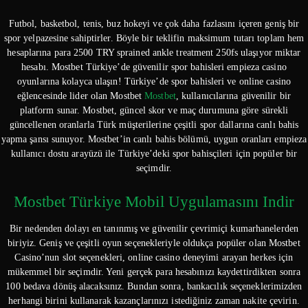
Futbol, ​​basketbol, ​​tenis, buz hokeyi ve çok daha fazlasını içeren geniş bir
spor yelpazesine sahiptirler. Böyle bir teklifin maksimum tutarı toplam hem
hesaplarına para 2500 TRY sprained ankle treatment 250fs ulaşıyor miktar
hesabı. Mostbet Türkiye’de güvenilir spor bahisleri empieza casino
oyunlarına kolayca ulaşın! Türkiye’de spor bahisleri ve online casino
eğlencesinde lider olan Mostbet
Mostbet
, kullanıcılarına güvenilir bir
platform sunar. Mostbet, güncel skor ve maç durumuna göre sürekli
güncellenen oranlarla Türk müşterilerine çeşitli spor dallarına canlı bahis
yapma şansı sunuyor. Mostbet’in canlı bahis bölümü, uygun oranları empieza
kullanıcı dostu arayüzü ile Türkiye’deki spor bahisçileri için popüler bir
seçimdir.
Mostbet Türkiye Mobil Uygulamasını Indir
Bir nedenden dolayı en tanınmış ve güvenilir çevrimiçi kumarhanelerden
biriyiz. Geniş ve çeşitli oyun seçenekleriyle oldukça popüler olan Mostbet
Casino’nun slot seçenekleri, online casino deneyimi arayan herkes için
mükemmel bir seçimdir. Yeni gerçek para hesabınızı kaydettirdikten sonra
100 bedava dönüş alacaksınız. Bundan sonra, bankacılık seçeneklerimizden
herhangi birini kullanarak kazançlarınızı istediğiniz zaman nakite çevirin.