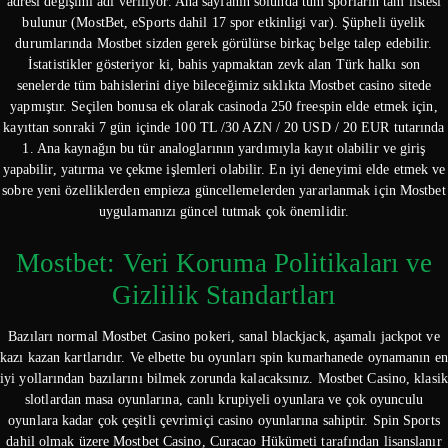
adresi değişimi adı veriliyor. Ana sayfanın solunda tüm sporların tam listesi
bulunur (MostBet, eSports dahil 17 spor etkinligi var). Şüpheli üyelik
durumlarında Mostbet sizden gerek görülürse birkaç belge talep edebilir.
İstatistikler gösteriyor ki, bahis yapmaktan zevk alan Türk halkı son
senelerde tüm bahislerini diye bileceğimiz sıklıkta Mostbet casino sitede
yapmıştır. Seçilen bonusa ek olarak casinoda 250 freespin elde etmek için,
kayıttan sonraki 7 gün içinde 100 TL /30 AZN / 20 USD / 20 EUR tutarında
1. Ana kaynağın bu tür analoglarının yardımıyla kayıt olabilir ve giriş
yapabilir, yatırma ve çekme işlemleri olabilir. En iyi deneyimi elde etmek ve
sobre yeni özelliklerden empieza güncellemelerden yararlanmak için Mostbet
uygulamanızı güncel tutmak çok önemlidir.
Mostbet: Veri Koruma Politikaları ve
Gizlilik Standartları
Bazıları normal Mostbet Casino pokeri, sanal blackjack, aşamalı jackpot ve
kazı kazan kartlarıdır. Ve elbette bu oyunları spin kumarhanede oynamanın en
iyi yollarından bazılarını bilmek zorunda kalacaksınız. Mostbet Casino, klasik
slotlardan masa oyunlarına, canlı krupiyeli oyunlara ve çok oyunculu
oyunlara kadar çok çeşitli çevrimiçi casino oyunlarına sahiptir. Spin Sports
dahil olmak üzere Mostbet Casino, Curacao Hükümeti tarafından lisanslanır