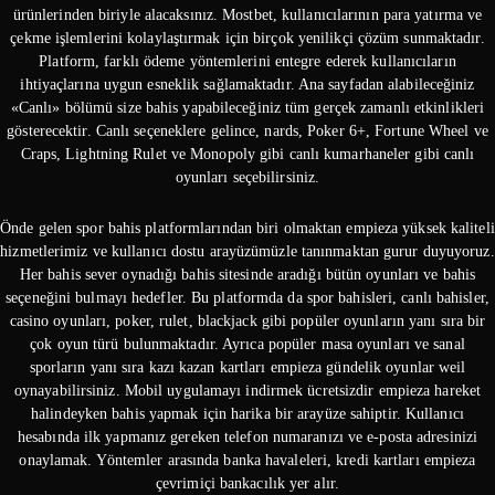
ürünlerinden biriyle alacaksınız. Mostbet, kullanıcılarının para yatırma ve
çekme işlemlerini kolaylaştırmak için birçok yenilikçi çözüm sunmaktadır.
Platform, farklı ödeme yöntemlerini entegre ederek kullanıcıların
ihtiyaçlarına uygun esneklik sağlamaktadır. Ana sayfadan alabileceğiniz
«Canlı» bölümü size bahis yapabileceğiniz tüm gerçek zamanlı etkinlikleri
gösterecektir. Canlı seçeneklere gelince, nards, Poker 6+, Fortune Wheel ve
Craps, Lightning Rulet ve Monopoly gibi canlı kumarhaneler gibi canlı
oyunları seçebilirsiniz.
Önde gelen spor bahis platformlarından biri olmaktan empieza yüksek kaliteli
hizmetlerimiz ve kullanıcı dostu arayüzümüzle tanınmaktan gurur duyuyoruz.
Her bahis sever oynadığı bahis sitesinde aradığı bütün oyunları ve bahis
seçeneğini bulmayı hedefler. Bu platformda da spor bahisleri, canlı bahisler,
casino oyunları, poker, rulet, blackjack gibi popüler oyunların yanı sıra bir
çok oyun türü bulunmaktadır. Ayrıca popüler masa oyunları ve sanal
sporların yanı sıra kazı kazan kartları empieza gündelik oyunlar weil
oynayabilirsiniz. Mobil uygulamayı indirmek ücretsizdir empieza hareket
halindeyken bahis yapmak için harika bir arayüze sahiptir. Kullanıcı
hesabında ilk yapmanız gereken telefon numaranızı ve e-posta adresinizi
onaylamak. Yöntemler arasında banka havaleleri, kredi kartları empieza
çevrimiçi bankacılık yer alır.