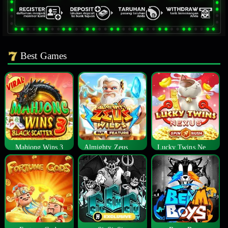
Best Games
Mahjong Wins 3
Almighty Zeus Wilds™
Lucky Twins Nexus