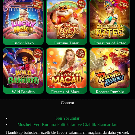
Lucky Neko
Fortune Tiger
Treasures of Aztec
Wild Bandito
Dreams of Macau
Rooster Rumble
Content
Son Yorumlar
Mostbet: Veri Koruma Politikaları ve Gizlilik Standartları
Handikap bahisleri, özellikle favori takımların maçlarında daha yüksek