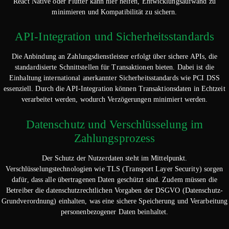
React Native oder Flutter kann hier helfen, Entwicklungsaufwand zu
minimieren und Kompatibilität zu sichern.
API-Integration und Sicherheitsstandards
Die Anbindung an Zahlungsdienstleister erfolgt über sichere APIs, die
standardisierte Schnittstellen für Transaktionen bieten. Dabei ist die
Einhaltung international anerkannter Sicherheitsstandards wie PCI DSS
essenziell. Durch die API-Integration können Transaktionsdaten in Echtzeit
verarbeitet werden, wodurch Verzögerungen minimiert werden.
Datenschutz und Verschlüsselung im
Zahlungsprozess
Der Schutz der Nutzerdaten steht im Mittelpunkt.
Verschlüsselungstechnologien wie TLS (Transport Layer Security) sorgen
dafür, dass alle übertragenen Daten geschützt sind. Zudem müssen die
Betreiber die datenschutzrechtlichen Vorgaben der DSGVO (Datenschutz-
Grundverordnung) einhalten, was eine sichere Speicherung und Verarbeitung
personenbezogener Daten beinhaltet.