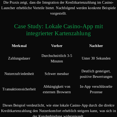
Die Praxis zeigt, dass die Integration der Kreditkartenzahlung im Casino-
Launcher erhebliche Vorteile bietet. Nachfolgend werden konkrete Beispiele
vorgestellt.
Case Study: Lokale Casino-App mit
integrierter Kartenzahlung
Merkmal
Vorher
Nachher
Durchschnittlich 3-5
Zahlungsdauer
Unter 30 Sekunden
Minuten
Deutlich gesteigert,
Nutzerzufriedenheit
Schwer messbar
positive Bewertungen
Abhängigkeit von
In-App verschlüsselte
Transaktionssicherheit
externen Browsern
Prozesse
Dieses Beispiel verdeutlicht, wie eine lokale Casino-App durch die direkte
Kreditkartenzahlung den Nutzerkomfort erheblich steigern kann, was sich in
der Kundenbindung widerspiegelt.