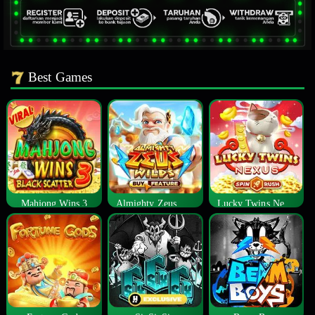
Best Games
Mahjong Wins 3
Almighty Zeus Wilds™
Lucky Twins Nexus