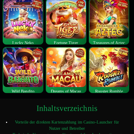
Lucky Neko
Fortune Tiger
Treasures of Aztec
Wild Bandito
Dreams of Macau
Rooster Rumble
Inhaltsverzeichnis
Vorteile der direkten Kartenzahlung im Casino-Launcher für
Nutzer und Betreiber