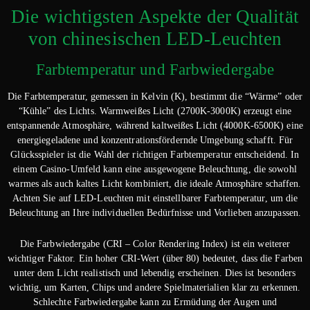
Die wichtigsten Aspekte der Qualität
von chinesischen LED-Leuchten
Farbtemperatur und Farbwiedergabe
Die Farbtemperatur, gemessen in Kelvin (K), bestimmt die “Wärme” oder
“Kühle” des Lichts. Warmweißes Licht (2700K-3000K) erzeugt eine
entspannende Atmosphäre, während kaltweißes Licht (4000K-6500K) eine
energiegeladene und konzentrationsfördernde Umgebung schafft. Für
Glücksspieler ist die Wahl der richtigen Farbtemperatur entscheidend. In
einem Casino-Umfeld kann eine ausgewogene Beleuchtung, die sowohl
warmes als auch kaltes Licht kombiniert, die ideale Atmosphäre schaffen.
Achten Sie auf LED-Leuchten mit einstellbarer Farbtemperatur, um die
Beleuchtung an Ihre individuellen Bedürfnisse und Vorlieben anzupassen.
Die Farbwiedergabe (CRI – Color Rendering Index) ist ein weiterer
wichtiger Faktor. Ein hoher CRI-Wert (über 80) bedeutet, dass die Farben
unter dem Licht realistisch und lebendig erscheinen. Dies ist besonders
wichtig, um Karten, Chips und andere Spielmaterialien klar zu erkennen.
Schlechte Farbwiedergabe kann zu Ermüdung der Augen und