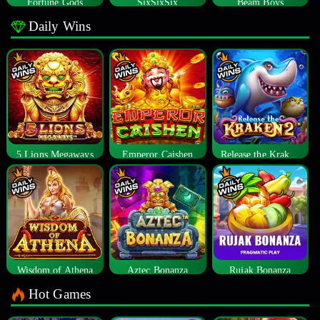
Fortune Gods
SixSixSix
Beam Boys
Daily Wins
5 Lions Megaways
Emperor Caishen
Release the Kraken 2
Wisdom of Athena
Aztec Bonanza
Rujak Bonanza
Hot Games