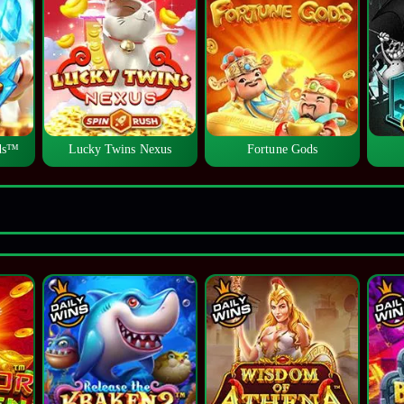
lds™
Lucky Twins Nexus
Fortune Gods