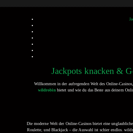
Ja
Jackpots knacken & Ge
Willkommen in der aufregenden Welt des Online-Casinos, 
wildrobin
bietet und wie du das Beste aus deinem Onlin
Die moderne Welt der Online-Casinos bietet eine unglaubliche 
Roulette, und Blackjack – die Auswahl ist schier endlos. wild