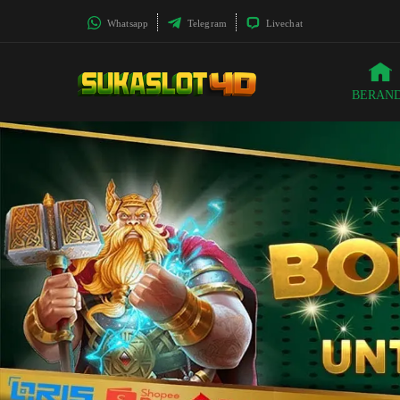
Whatsapp
Telegram
Livechat
BERAN