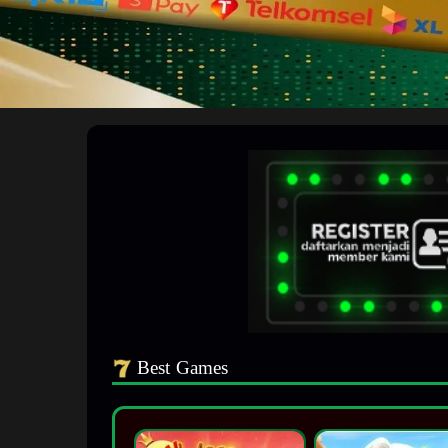
Best Games