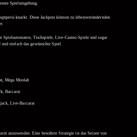
parente Spielumgebung.
Hauptpreis knackt. Diese Jackpots können zu lebensverändernden
r.
für Spielautomaten, Tischspiele, Live-Casino-Spiele und sogar
 und einfach das gewünschte Spiel.
rst, Mega Moolah
ck, Baccarat
jack, Live-Baccarat
quent anzuwenden. Eine bewährte Strategie ist das Setzen von