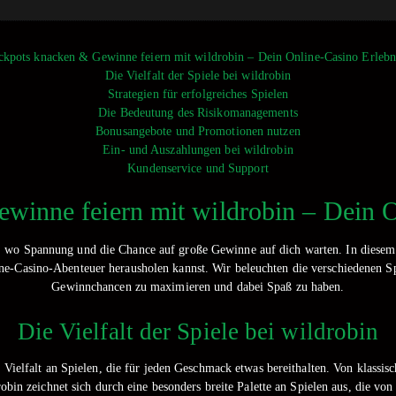
ckpots knacken & Gewinne feiern mit wildrobin – Dein Online-Casino Erlebn
Die Vielfalt der Spiele bei wildrobin
Strategien für erfolgreiches Spielen
Die Bedeutung des Risikomanagements
Bonusangebote und Promotionen nutzen
Ein- und Auszahlungen bei wildrobin
Kundenservice und Support
winne feiern mit wildrobin – Dein O
wo Spannung und die Chance auf große Gewinne auf dich warten. In diesem R
e-Casino-Abenteuer herausholen kannst. Wir beleuchten die verschiedenen Spi
Gewinnchancen zu maximieren und dabei Spaß zu haben.
Die Vielfalt der Spiele bei wildrobin
Vielfalt an Spielen, die für jeden Geschmack etwas bereithalten. Von klassis
robin zeichnet sich durch eine besonders breite Palette an Spielen aus, die vo