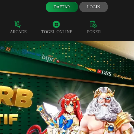
DAFTAR
LOGIN
ARCADE
TOGEL ONLINE
POKER