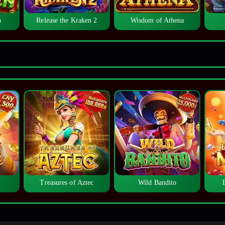
n
Release the Kraken 2
Wisdom of Athena
Treasures of Aztec
Wild Bandito