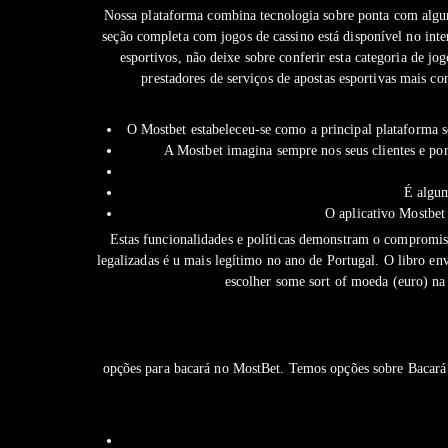
Nossa plataforma combina tecnologia sobre ponta com alguma
seção completa com jogos de cassino está disponível no inte
esportivos, não deixe sobre conferir esta categoria de j
prestadores de serviços de apostas esportivas mais c
O Mostbet estabeleceu-se como a principal plataforma so
A Mostbet imagina sempre nos seus clientes e por
É algum
O aplicativo Mostbet 
Estas funcionalidades e políticas demonstram o compromis
legalizadas é u mais legítimo no ano de Portugal. O libro en
escolher some sort of moeda (euro) na 
opções para bacará no MostBet. Temos opções sobre Bacará 