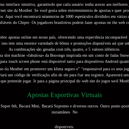
 interface intuitiva, garantindo que cada usuário tenha acesso aos melhores j
rnet site da Mostbet. Se você gosta sobre entretenimento de apostas e quer p
ogos. Aqui você encontrará néanmoins de 1000 espetáculos divididos em várias 
onfiáveis do Chipre. Os jogadores brasileiros podem fazer apostas on the web 
bre apostas online em nosso país, oferecendo uma experiência incomparável pa
 isso tem uma enorme variedade de bônus e promoções disponíveis así que ust
As combinações são geradas com três, quatro, e 5 valores idênticos.
a slot machine «fabulosa» da Booongo inspirada em um conto de fadas Sno
para touch screen phone está disponível tanto para dispositivos Android quan
so da Mostbet em promover um klima seguro e” “responsável para os seus joga
viará um código de verificação afin de ele para fiar seu registro. Aparecerá
que pretende jogar. Ir para a página principal do web site de jogos weil Mostb
Apostas Esportivas Virtuais
Super 6th, Bacará Mini, Bacará Supremo e diversos outros. Outro ponto posi
instantâneo. No
disponíveis.