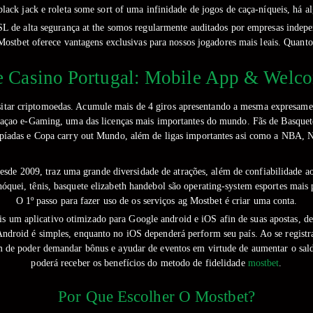
ack jack e roleta some sort of uma infinidade de jogos de caça-níqueis, há alg
 SSL de alta segurança at the somos regularmente auditados por empresas ind
ostbet oferece vantagens exclusivas para nossos jogadores mais leais. Quanto
e Casino Portugal: Mobile App & Welc
sitar criptomoedas. Acumule mais de 4 giros apresentando a mesma expresam
uraçao e-Gaming, uma das licenças mais importantes do mundo. Fãs de Basquet
píadas e Copa carry out Mundo, além de ligas importantes asi como a NBA, N
esde 2009, traz uma grande diversidade de atrações, além de confiabilidade a
hóquei, tênis, basquete elizabeth handebol são operating-system esportes mais 
O 1º passo para fazer uso de os serviços ag Mostbet é criar uma conta.
eis um aplicativo otimizado para Google android e iOS afin de suas apostas, 
ndroid é simples, enquanto no iOS dependerá perform seu país. Ao se registra
m de poder demandar bônus e ayudar de eventos em virtude de aumentar o sald
poderá receber os benefícios do metodo de fidelidade
mostbet
.
Por Que Escolher O Mostbet?