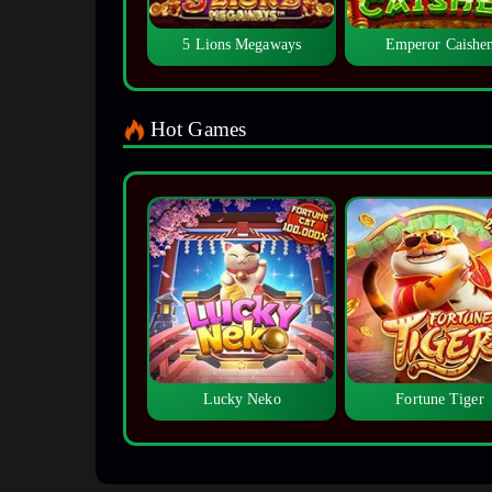
5 Lions Megaways
Emperor Caishe
Hot Games
Lucky Neko
Fortune Tiger