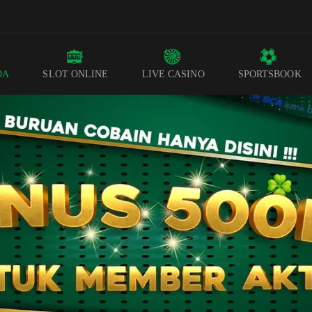
DA
SLOT ONLINE
LIVE CASINO
SPORTSBOOK