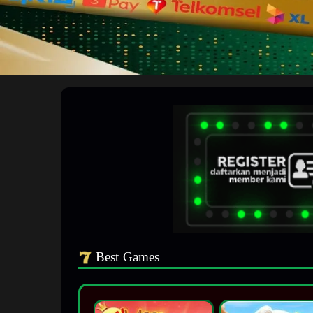
Best Games