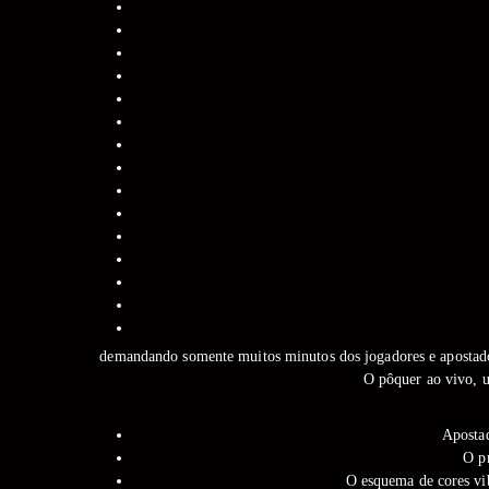
demandando somente muitos minutos dos jogadores e apostador
O pôquer ao vivo, u
Apostad
O pr
O esquema de cores vib