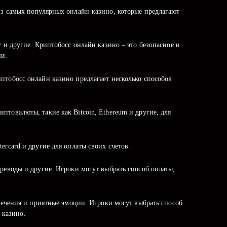
из самых популярных онлайн-казино, которые предлагают
у и другие. Криптобосс онлайн казино – это безопасное и
ии.
птобосс онлайн казино предлагает несколько способов
товалюты, такие как Bitcoin, Ethereum и другие, для
ercard и другие для оплаты своих счетов.
реводы и другие. Игроки могут выбрать способ оплаты,
лечения и приятные эмоции. Игроки могут выбрать способ
 казино.