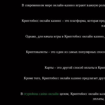
В современном мире онлайн-казино играют важную роль 
Криптобосс онлайн казино – это платформа, которая пред
на
Однако, для начала игры в Криптобосс онлайн казино
Криптовалюты – это один из самых популярных способ
Карты – это другой способ оплаты в Крип
Кроме того, Криптобосс онлайн казино предлагает дру
В
cryptoboss casino онлайн
целом, Криптобосс онлайн кази
оплаты,