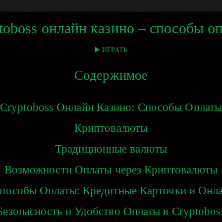
toboss онлайн казино – способы о
▶️ ИГРАТЬ
Содержимое
Cryptoboss Онлайн Казино: Способы Оплаты
Криптовалюты
Традиционные валюты
Возможности Оплаты через Криптовалюты
пособы Оплаты: Кредитные Карточки и Онл
Безопасность и Удобство Оплаты в Cryptobos