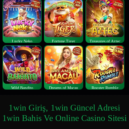
Lucky Neko
Fortune Tiger
Treasures of Aztec
Wild Bandito
Dreams of Macau
Rooster Rumble
1win Giriş, 1win Güncel Adresi
1win Bahis Ve Online Casino Sitesi