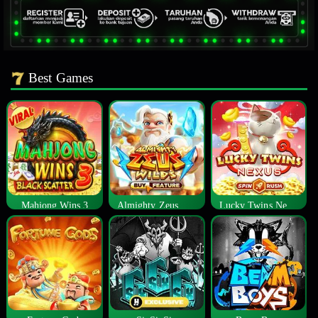
Best Games
Mahjong Wins 3
Almighty Zeus Wilds™
Lucky Twins Nexus