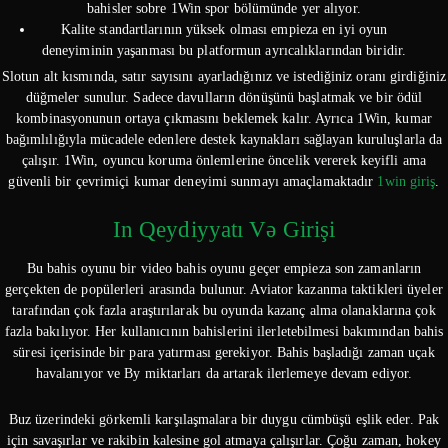
bahisler sobre 1Win spor bölümünde yer alıyor.
Kalite standartlarının yüksek olması empieza en iyi oyun
deneyiminin yaşanması bu platformun ayrıcalıklarından biridir.
Slotun alt kısmında, satır sayısını ayarladığınız ve istediğiniz oranı girdiğiniz
düğmeler sunulur. Sadece davulların dönüşünü başlatmak ve bir ödül
kombinasyonunun ortaya çıkmasını beklemek kalır. Ayrıca 1Win, kumar
bağımlılığıyla mücadele edenlere destek kaynakları sağlayan kuruluşlarla da
çalışır. 1Win, oyuncu koruma önlemlerine öncelik vererek keyifli ama
güvenli bir çevrimiçi kumar deneyimi sunmayı amaçlamaktadır
1win giriş
.
In Qeydiyyatı Və Girişi
Bu bahis oyunu bir video bahis oyunu geçer empieza son zamanların
gerçekten de popülerleri arasında bulunur. Aviator kazanma taktikleri üyeler
tarafından çok fazla araştırılarak bu oyunda kazanç alma olanaklarına çok
fazla bakılıyor. Her kullanıcının bahislerini ilerletebilmesi bakımından bahis
süresi içerisinde bir para yatırması gerekiyor. Bahis başladığı zaman uçak
havalanıyor ve By miktarları da artarak ilerlemeye devam ediyor.
Buz üzerindeki görkemli karşılaşmalara bir duygu cümbüşü eşlik eder. Pak
için savaşırlar ve rakibin kalesine gol atmaya çalışırlar. Çoğu zaman, hokey