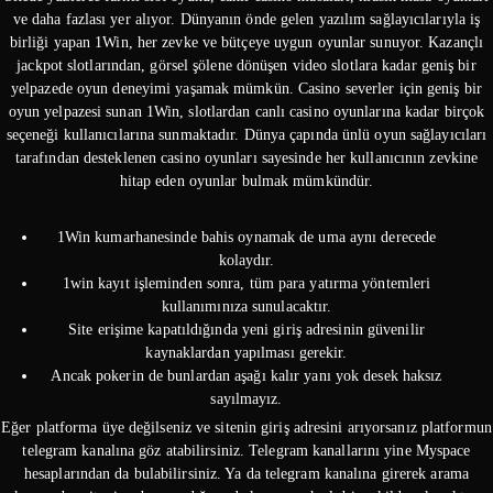
ve daha fazlası yer alıyor. Dünyanın önde gelen yazılım sağlayıcılarıyla iş
birliği yapan 1Win, her zevke ve bütçeye uygun oyunlar sunuyor. Kazançlı
jackpot slotlarından, görsel şölene dönüşen video slotlara kadar geniş bir
yelpazede oyun deneyimi yaşamak mümkün. Casino severler için geniş bir
oyun yelpazesi sunan 1Win, slotlardan canlı casino oyunlarına kadar birçok
seçeneği kullanıcılarına sunmaktadır. Dünya çapında ünlü oyun sağlayıcıları
tarafından desteklenen casino oyunları sayesinde her kullanıcının zevkine
hitap eden oyunlar bulmak mümkündür.
1Win kumarhanesinde bahis oynamak de uma aynı derecede
kolaydır.
1win kayıt işleminden sonra, tüm para yatırma yöntemleri
kullanımınıza sunulacaktır.
Site erişime kapatıldığında yeni giriş adresinin güvenilir
kaynaklardan yapılması gerekir.
Ancak pokerin de bunlardan aşağı kalır yanı yok desek haksız
sayılmayız.
Eğer platforma üye değilseniz ve sitenin giriş adresini arıyorsanız platformun
telegram kanalına göz atabilirsiniz. Telegram kanallarını yine Myspace
hesaplarından da bulabilirsiniz. Ya da telegram kanalına girerek arama