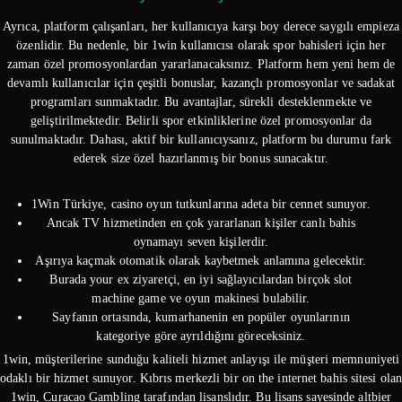
Ayrıca, platform çalışanları, her kullanıcıya karşı boy derece saygılı empieza
özenlidir. Bu nedenle, bir 1win kullanıcısı olarak spor bahisleri için her
zaman özel promosyonlardan yararlanacaksınız. Platform hem yeni hem de
devamlı kullanıcılar için çeşitli bonuslar, kazançlı promosyonlar ve sadakat
programları sunmaktadır. Bu avantajlar, sürekli desteklenmekte ve
geliştirilmektedir. Belirli spor etkinliklerine özel promosyonlar da
sunulmaktadır. Dahası, aktif bir kullanıcıysanız, platform bu durumu fark
ederek size özel hazırlanmış bir bonus sunacaktır.
1Win Türkiye, casino oyun tutkunlarına adeta bir cennet sunuyor.
Ancak TV hizmetinden en çok yararlanan kişiler canlı bahis
oynamayı seven kişilerdir.
Aşırıya kaçmak otomatik olarak kaybetmek anlamına gelecektir.
Burada your ex ziyaretçi, en iyi sağlayıcılardan birçok slot
machine game ve oyun makinesi bulabilir.
Sayfanın ortasında, kumarhanenin en popüler oyunlarının
kategoriye göre ayrıldığını göreceksiniz.
1win, müşterilerine sunduğu kaliteli hizmet anlayışı ile müşteri memnuniyeti
odaklı bir hizmet sunuyor. Kıbrıs merkezli bir on the internet bahis sitesi ola
1win, Curacao Gambling tarafından lisanslıdır. Bu lisans sayesinde altbier