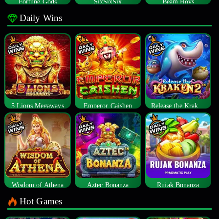
Fortune Gods
SixSixSix
Beam Boys
Daily Wins
5 Lions Megaways
Emperor Caishen
Release the Kraken 2
Wisdom of Athena
Aztec Bonanza
Rujak Bonanza
Hot Games