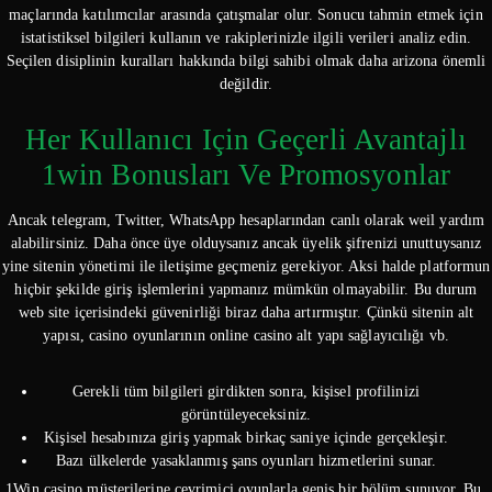
maçlarında katılımcılar arasında çatışmalar olur. Sonucu tahmin etmek için
istatistiksel bilgileri kullanın ve rakiplerinizle ilgili verileri analiz edin.
Seçilen disiplinin kuralları hakkında bilgi sahibi olmak daha arizona önemli
değildir.
Her Kullanıcı Için Geçerli Avantajlı
1win Bonusları Ve Promosyonlar
Ancak telegram, Twitter, WhatsApp hesaplarından canlı olarak weil yardım
alabilirsiniz. Daha önce üye olduysanız ancak üyelik şifrenizi unuttuysanız
yine sitenin yönetimi ile iletişime geçmeniz gerekiyor. Aksi halde platformun
hiçbir şekilde giriş işlemlerini yapmanız mümkün olmayabilir. Bu durum
web site içerisindeki güvenirliği biraz daha artırmıştır. Çünkü sitenin alt
yapısı, casino oyunlarının online casino alt yapı sağlayıcılığı vb.
Gerekli tüm bilgileri girdikten sonra, kişisel profilinizi
görüntüleyeceksiniz.
Kişisel hesabınıza giriş yapmak birkaç saniye içinde gerçekleşir.
Bazı ülkelerde yasaklanmış şans oyunları hizmetlerini sunar.
1Win casino müşterilerine çevrimiçi oyunlarla geniş bir bölüm sunuyor. Bu,