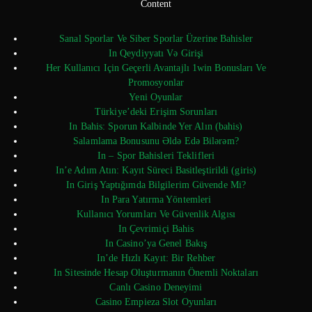
Content
Sanal Sporlar Ve Siber Sporlar Üzerine Bahisler
In Qeydiyyatı Və Girişi
Her Kullanıcı Için Geçerli Avantajlı 1win Bonusları Ve
Promosyonlar
Yeni Oyunlar
Türkiye’deki Erişim Sorunları
In Bahis: Sporun Kalbinde Yer Alın (bahis)
Salamlama Bonusunu Əldə Edə Bilərəm?
In – Spor Bahisleri Teklifleri
In’e Adım Atın: Kayıt Süreci Basitleştirildi (giris)
In Giriş Yaptığımda Bilgilerim Güvende Mi?
In Para Yatırma Yöntemleri
Kullanıcı Yorumları Ve Güvenlik Algısı
In Çevrimiçi Bahis
In Casino’ya Genel Bakış
In’de Hızlı Kayıt: Bir Rehber
In Sitesinde Hesap Oluşturmanın Önemli Noktaları
Canlı Casino Deneyimi
Casino Empieza Slot Oyunları