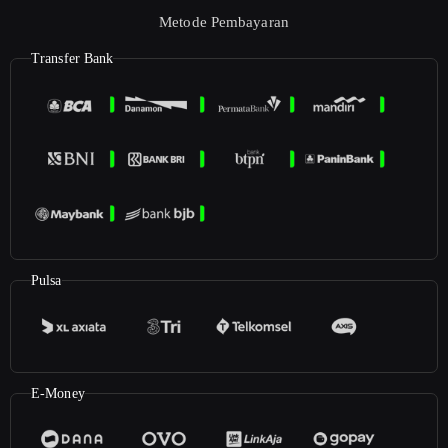
Metode Pembayaran
Transfer Bank
Pulsa
E-Money