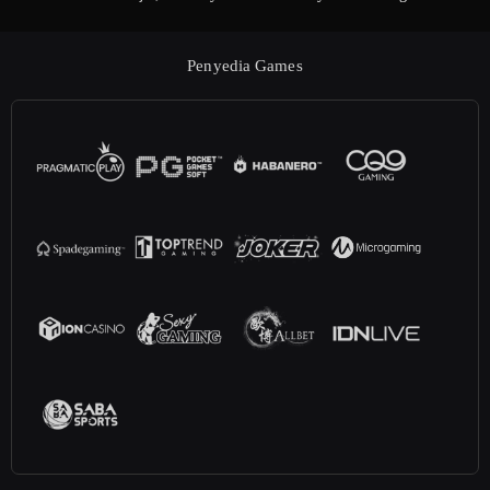
Penyedia Games