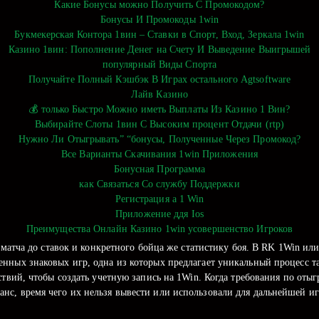
Какие Бонусы можно Получить С Промокодом?
Бонусы И Промокоды 1win
Букмекерская Контора 1вин – Ставки в Спорт, Вход, Зеркала 1win
Казино 1вин: Пополнение Денег на Счету И Выведение Выигрышей
популярный Виды Спорта
Получайте Полный Кэшбэк В Играх остального Agtsoftware
Лайв Казино
💰 только Быстро Можно иметь Выплаты Из Казино 1 Вин?
Выбирайте Слоты 1вин С Высоким процент Отдачи (rtp)
Нужно Ли Отыгрывать” “бонусы, Полученные Через Промокод?
Все Варианты Скачивания 1win Приложения
Бонусная Программа
как Связаться Со службу Поддержки
Регистрация а 1 Win
Приложение ддя Ios
Преимущества Онлайн Казино 1win усовершенство Игроков
 матча до ставок и конкретного бойца же статистику боя. В RK 1Win или
ленных знаковых игр, одна из которых предлагает уникальный процесс т
вий, чтобы создать учетную запись на 1Win. Когда требования по отыг
анс, время чего их нельзя вывести или использовали для дальнейшей и