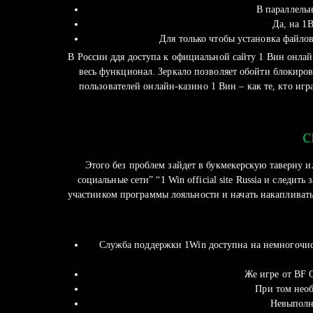
В параллельн
Да, на 1
Для только чтобы установка файлов
В России ддя доступа к официальной сайту 1 Вин онлай
весь функционал. Зеркало позволяет обойти блокиров
пользователей онлайн-казино 1 Вин – как те, кто иг
с
Этого без проблем зайдет в букмекерскую таверну и
социальные сети” “1 Win official site Russia и следи
участником программы лояльности и начать накапливать
Служба поддержки 1Win доступна на немногочисл
Же игре от BF 
При том необ
Невыполне