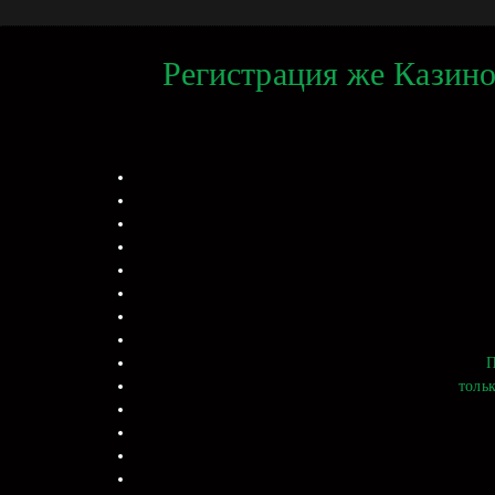
Регистрация же Казин
П
толь