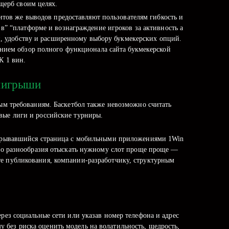
ущерб своим целях.
итов же выводов предоставляют пользователям гибкость и
в” “платформе и вознаграждение игроков за активность а
ти, удобству и расширенному выбору букмекерских опций.
анием обзор полного функционала сайта букмекерской
К 1 вин.
Выигрыши
ным требованиям. Баскетбол также невозможно считать
вые лиги и российские турниры.
открывавшийся страница с мобильными приложениями 1Win
кого разнообразия отыскать нужному слот проще проще —
е публикования, компании-разработчику, структурным
ерез социальные сети или указав номер телефона и адрес
без риска оценить модель на волатильность, щедрость,