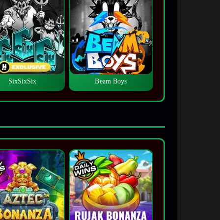
SixSixSix
Beam Boys