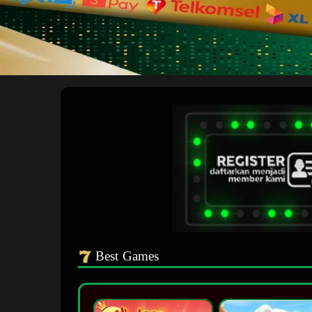
Best Games