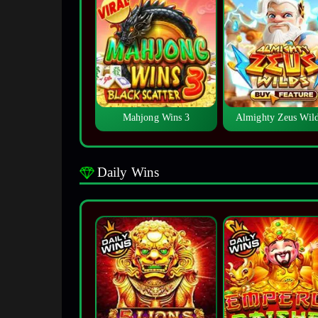
Mahjong Wins 3
Almighty Zeus Wi
Daily Wins