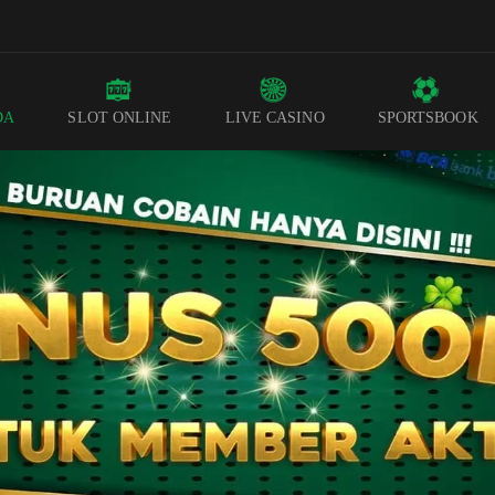
DA
SLOT ONLINE
LIVE CASINO
SPORTSBOOK