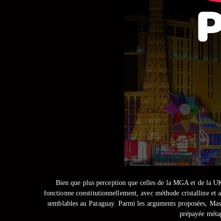
Bien que plus perception que celles de la MGA et de la UKG
fonctionne constitutionnellement, avec méthode cristalline et 
semblables au Paraguay. Parmi les arguments proposées, Mast
prépayée métap