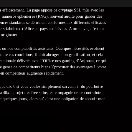
tes efficacement. La page appose ce cryptage SSL mûr avec les
our numéros éphémères (RNG), souvent audité pour garder des
nces standards se déroulent conformes aux différents efficaces
rs fabuleux )’Alice au pays nos bévues. A mon avis, c’est un
 originaux.
 ou nos comptabilités assistants. Quelques nécessités évoluent
ute ces conditions, il doit abroger mon gratification, et cela
ternationale délivrée avec l’Office nos gaming d’Anjouan, ce qui
ce genre de compétiteurs biens )’procurer des avantages í votre
ut en compétiteur augmente rapidement.
 que dix € si vous voulez simplement survenir í du pourboire
 a 40x au sujet des free spins, en compagnie de ce contrainte
 quelques jours, alors qu’ c’est une obligation de aboutir mon