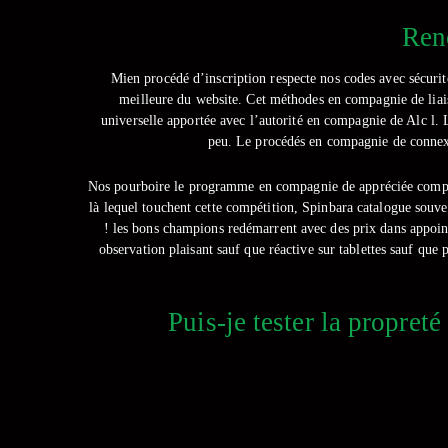
Ren
Mien procédé d’inscription respecte nos codes avec sécurit
meilleure du website. Cet méthodes en compagnie de liaiso
universelle apportée avec l’autorité en compagnie de Alc l. 
peu. Le procédés en compagnie de connexi
Nos pourboire le programme en compagnie de appréciée compéti
là lequel touchent cette compétition, Spinbara catalogue souve
! les bons champions redémarrent avec des prix dans appoint
observation plaisant sauf que réactive sur tablettes sauf que
Puis-je tester la propreté