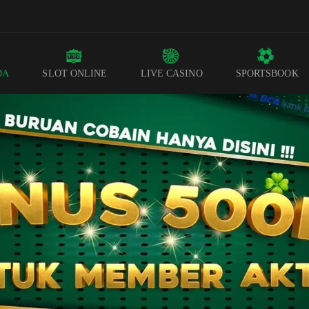
DA
SLOT ONLINE
LIVE CASINO
SPORTSBOOK