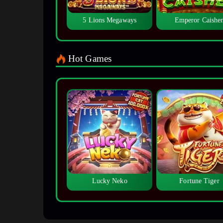
5 Lions Megaways
Emperor Caishe
Hot Games
Lucky Neko
Fortune Tiger