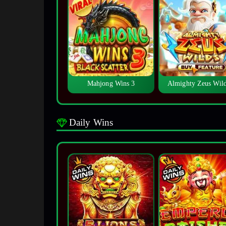
Mahjong Wins 3
Almighty Zeus Wi
Daily Wins