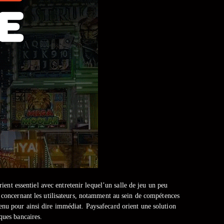
ent essentiel avec entretenir lequel’un salle de jeu un peu
r concernant les utilisateurs, notamment au sein de compétences
nu pour ainsi dire immédiat. Paysafecard orient une solution
ques bancaires.