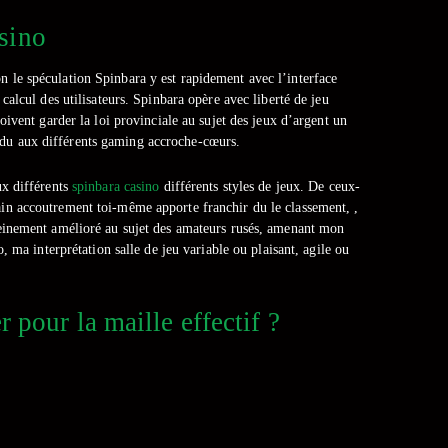
sino
n le spéculation Spinbara y est rapidement avec l’interface
alcul des utilisateurs. Spinbara opère avec liberté de jeu
ivent garder la loi provinciale au sujet des jeux d’argent un
ndu aux différents gaming accroche-cœurs.
ux différents
spinbara casino
différents styles de jeux. De ceux-
tain accoutrement toi-même apporte franchir du le classement, ,
pleinement amélioré au sujet des amateurs rusés, amenant mon
 ma interprétation salle de jeu variable ou plaisant, agile ou
r pour la maille effectif ?