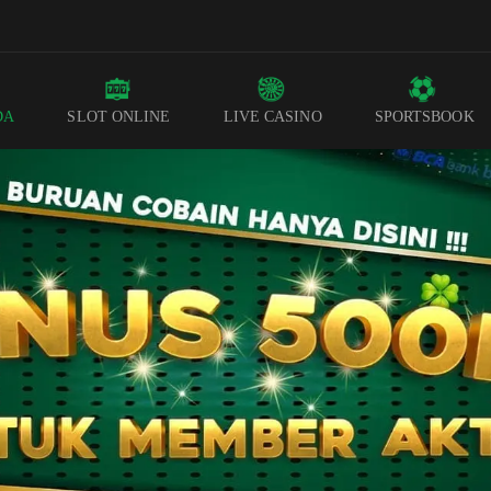
DA
SLOT ONLINE
LIVE CASINO
SPORTSBOOK