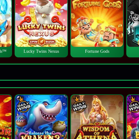
lds™
Lucky Twins Nexus
Fortune Gods