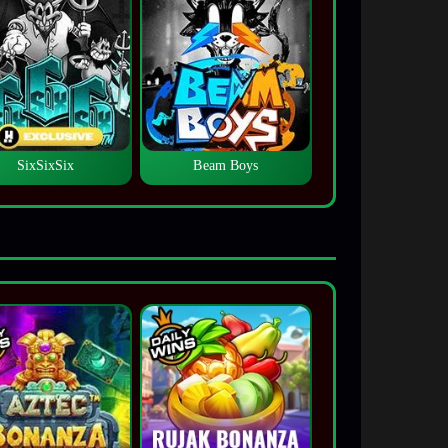
SixSixSix
Beam Boys