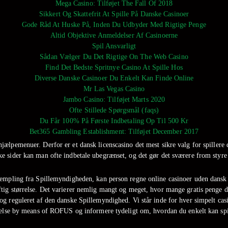
Mega Casino: Tilføjet The Fall Of 2018
Sikkert Og Skattefrit At Spille På Danske Casinoer
Gode Råd At Huske På, Inden Du Udbyder Med Rigtige Penge
Altid Objektive Anmeldelser Af Casinoerne
Spil Ansvarligt
Sådan Vælger Du Det Rigtige On The Web Casino
Find Det Bedste Spritnye Casino At Spille Hos
Diverse Danske Casinoer Du Enkelt Kan Finde Online
Mr Las Vegas Casino
Jambo Casino: Tilføjet Marts 2020
Ofte Stillede Spørgsmål (faqs)
Du Får 100% På Første Indbetaling Op Til 500 Kr
Bet365 Gambling Establishment: Tilføjet December 2017
hjælpemenuer. Derfor er et dansk licenscasino det mest sikre valg for spillere
e sider kan man ofte indbetale ubegrænset, og det gør det sværere from styre
templing fra Spillemyndigheden, kan person regne online casinoer uden dansk s
ftig størrelse. Det varierer nemlig mangt og meget, hvor mange gratis penge de
 og reguleret af den danske Spillemyndighed. Vi står inde for hver simpelt cas
kelse by means of ROFUS og informere tydeligt om, hvordan du enkelt kan sp