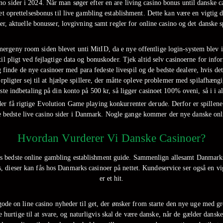
ino sider i 2024. Når man søger efter en are living casino bonus until danske 
t oprettelsesbonus til live gambling establishment. Dette kan være en vigtig 
er, aktuelle bonusser, lovgivning samt regler for online casino og det danske 
ergeny room siden blevet unti MitID, da e nye offentlige login-system blev i
l pligt ved fejlagtige data og bonuskoder. Tjek altid selv casinoerne for infor
finde de nye casinoer med para fedeste livespil og de bedste dealere, hvis de
rpligter sej til at hjælpe spillere, der måtte opleve problemer med spilafhæng
rste indbetaling på din konto på 500 kr, så ligger casinoet 100% oveni, så i i al
der få rigtige Evolution Game playing konkurrenter derude. Derfor er spillen
edste live casino sider i Danmark. Nogle gange kommer der nye danske online 
Hvordan Vurderer Vi Danske Casinoer?
edste online gambling establishment guide. Sammenlign allesamt Danmarks g
ns, dieser kan fås hos Danmarks casinoer på nettet. Kundeservice ser også en vig
er et hit.
gode on line casino nyheder til get, der ønsker from starte den nye uge med g
 hurtige til at svare, og naturligvis skal de være danske, når de gælder danske