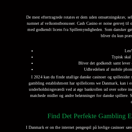
De mest eftertragtede rotates er dem uden omsætningskrav, selv
namnet af velkomstbonusser. Cash Casino er noise genvej til on
med godkendt licens fra Spillemyndigheden. Som dansker gør du
bliver du kun præ
LeoV
Typisk skal 
Bliver det godkendt samt lever
Udbredelsen af mobile phones
I 2024 kan du finde utallige danske casinoer og spillesider 
gambling establishment har spillelicens we Danmark, kan i e
underholdningsværdi ved at øge bankrollen ud over sobre indbe
matchede midler og andre belønninger for danske spillere. S
Find Det Perfekte Gambling Es
I Danmark er on the internet pengespil på lovlige casinoer særd