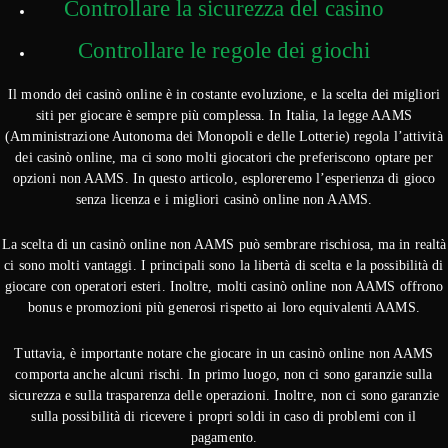
Controllare la sicurezza del casino
Controllare le regole dei giochi
Il mondo dei casinò online è in costante evoluzione, e la scelta dei migliori
siti per giocare è sempre più complessa. In Italia, la legge AAMS
(Amministrazione Autonoma dei Monopoli e delle Lotterie) regola l’attività
dei casinò online, ma ci sono molti giocatori che preferiscono optare per
opzioni non AAMS. In questo articolo, esploreremo l’esperienza di gioco
senza licenza e i migliori casinò online non AAMS.
La scelta di un casinò online non AAMS può sembrare rischiosa, ma in realtà
ci sono molti vantaggi. I principali sono la libertà di scelta e la possibilità di
giocare con operatori esteri. Inoltre, molti casinò online non AAMS offrono
bonus e promozioni più generosi rispetto ai loro equivalenti AAMS.
Tuttavia, è importante notare che giocare in un casinò online non AAMS
comporta anche alcuni rischi. In primo luogo, non ci sono garanzie sulla
sicurezza e sulla trasparenza delle operazioni. Inoltre, non ci sono garanzie
sulla possibilità di ricevere i propri soldi in caso di problemi con il
pagamento.