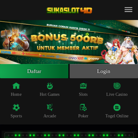
Beranda
Slot Online
Live Casino
Sportsbook
Arcade
Togel Online
Daftar
Login
Poker
Whatsapp
Home
Hot Games
Slots
Live Casino
Telegram
Sports
Arcade
Poker
Togel Online
Livechat