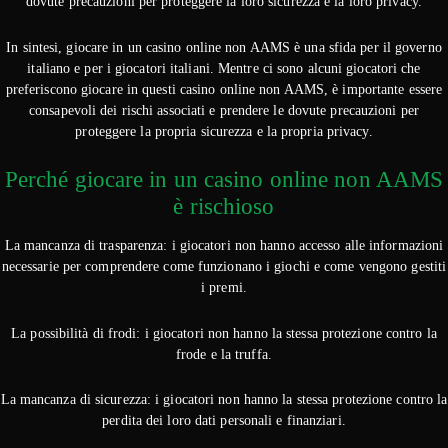
dovute precauzioni per proteggere la loro sicurezza e la loro privacy.
In sintesi, giocare in un casino online non AAMS è una sfida per il governo
italiano e per i giocatori italiani. Mentre ci sono alcuni giocatori che
preferiscono giocare in questi casino online non AAMS, è importante essere
consapevoli dei rischi associati e prendere le dovute precauzioni per
proteggere la propria sicurezza e la propria privacy.
Perché giocare in un casino online non AAMS
è rischioso
La mancanza di trasparenza: i giocatori non hanno accesso alle informazioni
necessarie per comprendere come funzionano i giochi e come vengono gestiti
i premi.
La possibilità di frodi: i giocatori non hanno la stessa protezione contro la
frode e la truffa.
La mancanza di sicurezza: i giocatori non hanno la stessa protezione contro la
perdita dei loro dati personali e finanziari.