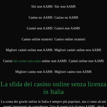
Siti non AAMS: Siti non AAMS
Casino no AAMS: Casino no AAMS
Casinò non AAMS: Casinò non AAMS
Casino online stranieri: Casino online stranieri
Migliori casinò online non AAMS: Migliori casinò online non AAMS
Casinò
siti casino non aams
online non AAMS: Casinò online non AAMS
Migliori casino non AAMS: Migliori casino non AAMS
La sfida dei casino online senza licenza
in Italia
La scena dei giochi online in Italia è sempre più popolare, ma ci sono alcuni
aspetti importanti da considerare. Uno di questi è la licenza AAMS, che è