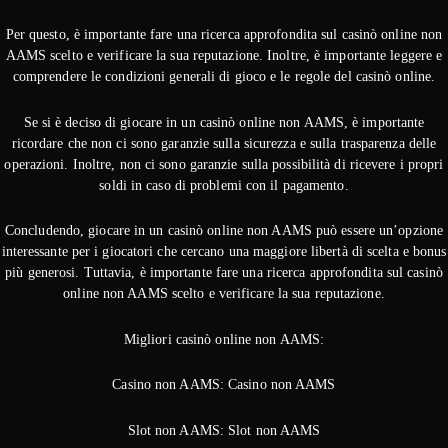
Per questo, è importante fare una ricerca approfondita sul casinò online non
AAMS scelto e verificare la sua reputazione. Inoltre, è importante leggere e
comprendere le condizioni generali di gioco e le regole del casinò online.
Se si è deciso di giocare in un casinò online non AAMS, è importante
ricordare che non ci sono garanzie sulla sicurezza e sulla trasparenza delle
operazioni. Inoltre, non ci sono garanzie sulla possibilità di ricevere i propri
soldi in caso di problemi con il pagamento.
Concludendo, giocare in un casinò online non AAMS può essere un’opzione
interessante per i giocatori che cercano una maggiore libertà di scelta e bonus
più generosi. Tuttavia, è importante fare una ricerca approfondita sul casinò
online non AAMS scelto e verificare la sua reputazione.
Migliori casinò online non AAMS:
Casino non AAMS: Casino non AAMS
Slot non AAMS: Slot non AAMS