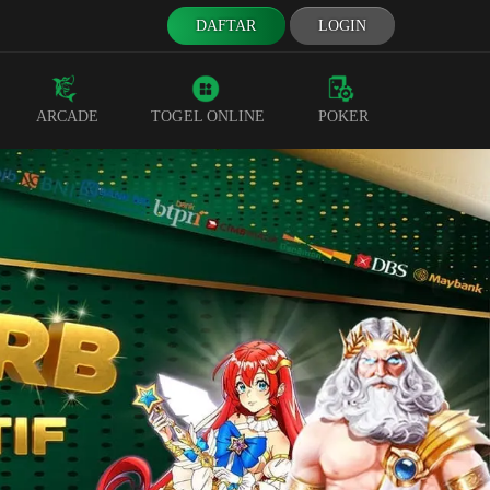
DAFTAR
LOGIN
ARCADE
TOGEL ONLINE
POKER