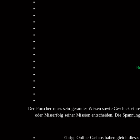
B
Der Forscher muss sein gesamtes Wissen sowie Geschick einse
oder Misserfolg seiner Mission entscheiden. Die Spannung
Einige Online Casinos haben gleich diese