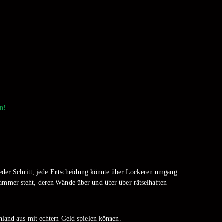
n!
Jeder Schritt, jede Entscheidung könnte über Lockeren umgang
Kammer steht, deren Wände über und über über rätselhaften
hland aus mit echtem Geld spielen können.