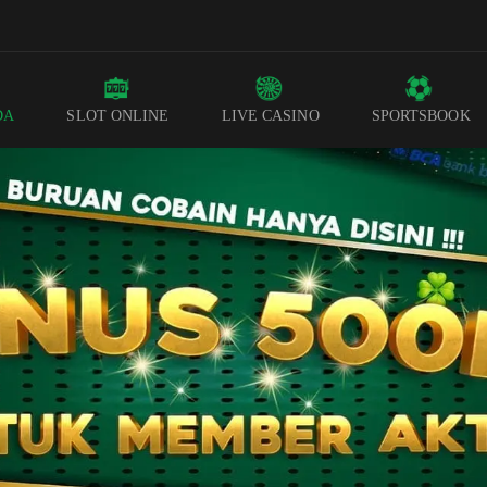
DA
SLOT ONLINE
LIVE CASINO
SPORTSBOOK