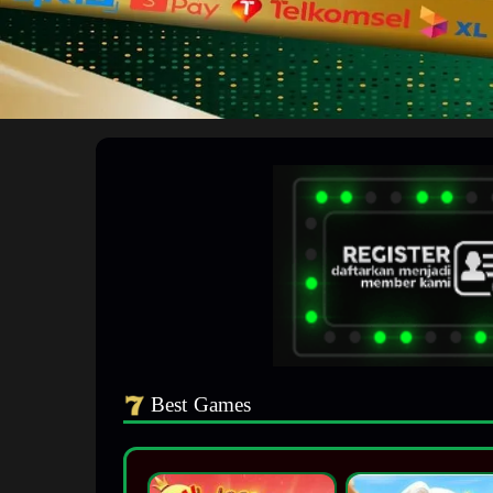
Best Games