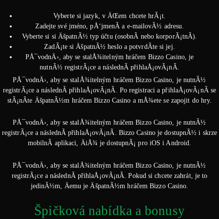
Vyberte si jazyk, v ÄŒem chcete hrÃ¡t.
Zadejte své jméno, pÅ‘jmenÃ­ a e-mailovÃ½ adresu.
Vyberte si si ÄšpatnÃ½ typ účtu (osobnÃ­ nebo korporÃ¡tnÃ­).
ZadÃ¡te si ÄšpatnÃ½ heslo a potvrdÃ­te si jej.
PÅ¯vodnÄ›, aby se stalÅ¾itelným hráčem Bizzo Casino, je
nutnÃ½ registrÃ¡ce a následnÃ­ přihlaÅ¡ovÃ¡nÃ­.
PÅ¯vodnÄ›, aby se stalÅ¾itelným hráčem Bizzo Casino, je nutnÃ½
registrÃ¡ce a následnÃ­ přihlaÅ¡ovÃ¡nÃ­. Po registraci a přihlaÅ¡ovÃ¡nÃ­ se
stÃ¡nÃ­te ÄšpatnÃ½m hráčem Bizzo Casino a mÅ¾ete se zapojit do hry.
PÅ¯vodnÄ›, aby se stalÅ¾itelným hráčem Bizzo Casino, je nutnÃ½
registrÃ¡ce a následnÃ­ přihlaÅ¡ovÃ¡nÃ­. Bizzo Casino je dostupnÃ½ i skrze
mobilnÃ­ aplikaci, ÄiÅ¾ je dostupnÃ¡ pro iOS i Android.
PÅ¯vodnÄ›, aby se stalÅ¾itelným hráčem Bizzo Casino, je nutnÃ½
registrÃ¡ce a následnÃ­ přihlaÅ¡ovÃ¡nÃ­. Pokud si chcete zahrát, je to
jedinÃ½m, Äemu je ÄšpatnÃ½m hráčem Bizzo Casino.
Špičková nabídka a bonusy