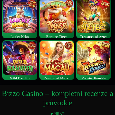
Lucky Neko
Fortune Tiger
Treasures of Aztec
Wild Bandito
Dreams of Macau
Rooster Rumble
Bizzo Casino – kompletní recenze a
průvodce
▶️ HRÁT