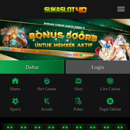
Beranda
Slot Online
Live Casino
Sportsbook
Arcade
Togel Online
Daftar
Login
Poker
Whatsapp
Home
Hot Games
Slots
Live Casino
Telegram
Sports
Arcade
Poker
Togel Online
Livechat