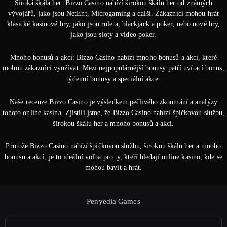
Široká škála her: Bizzo Casino nabízí širokou škálu her od známých
vývojářů, jako jsou NetEnt, Microgaming a další. Zákazníci mohou hrát
klasické kasinové hry, jako jsou ruleta, blackjack a poker, nebo nové hry,
jako jsou sloty a video poker.
Mnoho bonusů a akcí: Bizzo Casino nabízí mnoho bonusů a akcí, které
mohou zákazníci využívat. Mezi nejpopulárnější bonusy patří uvítací bonus,
týdenní bonusy a speciální akce.
Naše recenze Bizzo Casino je výsledkem pečlivého zkoumání a analýzy
tohoto online kasina. Zjistili jsme, že Bizzo Casino nabízí špičkovou službu,
širokou škálu her a mnoho bonusů a akcí.
Protože Bizzo Casino nabízí špičkovou službu, širokou škálu her a mnoho
bonusů a akcí, je to ideální volba pro ty, kteří hledají online kasino, kde se
mohou bavit a hrát.
Penyedia Games