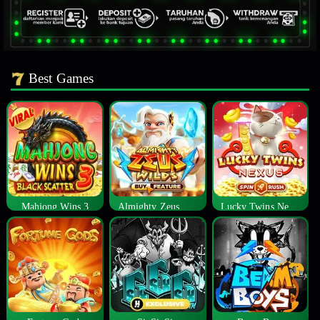
Best Games
Mahjong Wins 3
Almighty Zeus Wilds™
Lucky Twins Nexus