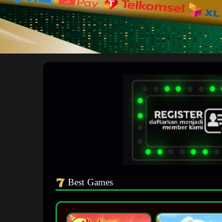
Best Games