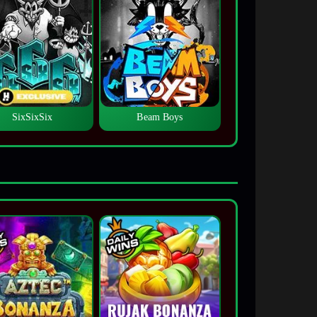
SixSixSix
Beam Boys