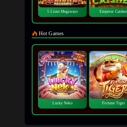
5 Lions Megaways
Emperor Caishe
Hot Games
Lucky Neko
Fortune Tiger