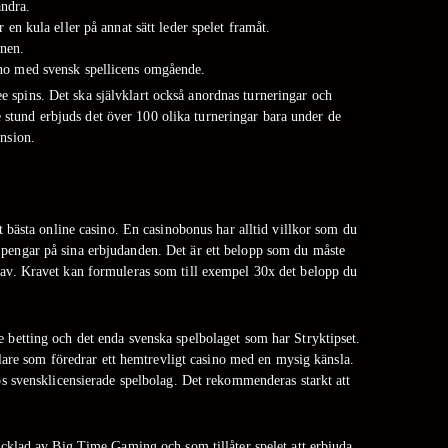
andra.
 en kula eller på annat sätt leder spelet framåt.
onen.
no med svensk spellicens omgående.
ee spins. Det ska självklart också anordnas turneringar och
e stund erbjuds det över 100 olika turneringar bara under de
ension.
tt bästa online casino. En casinobonus har alltid villkor som du
ket pengar på sina erbjudanden. Det är ett belopp som du måste
rav. Kravet kan formuleras som till exempel 30x det belopp du
e betting och det enda svenska spelbolaget som har Stryktipset.
lare som föredrar ett hemtrevligt casino med en mysig känsla.
hos svensklicensierade spelbolag. Det rekommenderas starkt att
klad av Big Time Gaming och som tillåter spelet att erbjuda