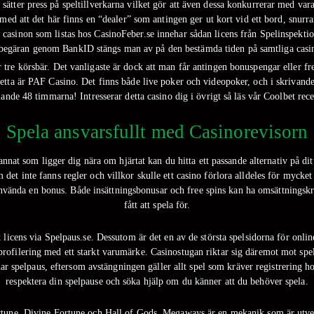
 sätter press på speltillverkarna vilket gör att även dessa konkurrerar med var
med att det här finns en “dealer” som antingen ger ut kort vid ett bord, snurrar
 casinon som listas hos CasinoFeber.se innehar sådan licens från Spelinspekti
sbegäran genom BankID stängs man av på den bestämda tiden på samtliga casi
er tre körsbär. Det vanligaste är dock att man får antingen bonuspengar eller fr
 detta är PAF Casino. Det finns både live poker och videopoker, och i skrivand
de 48 timmarna! Intresserar detta casino dig i övrigt så läs vår Coolbet rec
Spela ansvarsfullt med Casinorevisorn
 annat som ligger dig nära om hjärtat kan du hitta ett passande alternativ på di
Om det inte fanns regler och villkor skulle ett casino förlora alldeles för myc
använda en bonus. Både insättningsbonusar och free spins kan ha omsättningsk
fått att spela för.
icens via Spelpaus.se. Dessutom är det en av de största spelsidorna för onlin
profilering med ett starkt varumärke. Casinostugan riktar sig däremot mot spe
har spelpaus, eftersom avstängningen gäller allt spel som kräver registrering 
respektera din spelpause och söka hjälp om du känner att du behöver spela.
tune, Divine Fortune och Hall of Gods. Megaways är en mekanik som är utvec