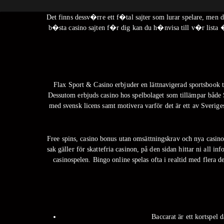
Det finns dessv�rre ett f�tal sajter som lurar spelare, men
b�sta casino sajten f�r dig kan du h�nvisa till v�r lista �
Flax Sport & Casino erbjuder en lättnavigerad sportsbook ti
Dessutom erbjuds casino hos spelbolaget som tillämpar både S
med svensk licens samt motivera varför det är ett av Sverige
Free spins, casino bonus utan omsättningskrav och nya casino
sak gäller för skattefria casinon, på den sidan hittar ni all i
casinospelen. Bingo online spelas ofta i realtid med flera
Baccarat är ett kortspel d