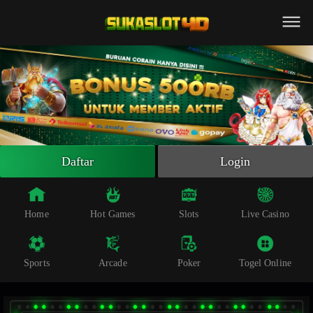
Beranda
Slot Online
Live Casino
Sportsbook
Arcade
Togel Online
Daftar
Login
Poker
Whatsapp
Home
Hot Games
Slots
Live Casino
Telegram
Sports
Arcade
Poker
Togel Online
Livechat