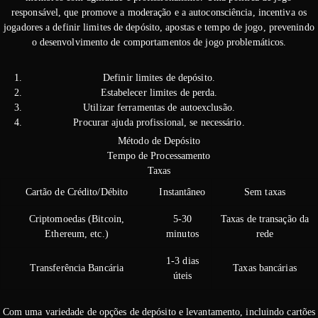
responsável, que promove a moderação e a autoconsciência, incentiva os
jogadores a definir limites de depósito, apostas e tempo de jogo, prevenindo
o desenvolvimento de comportamentos de jogo problemáticos.
Definir limites de depósito.
Estabelecer limites de perda.
Utilizar ferramentas de autoexclusão.
Procurar ajuda profissional, se necessário.
Método de Depósito
Tempo de Processamento
Taxas
Cartão de Crédito/Débito
Instantâneo
Sem taxas
Criptomoedas (Bitcoin,
5-30
Taxas de transação da
Ethereum, etc.)
minutos
rede
1-3 dias
Transferência Bancária
Taxas bancárias
úteis
Com uma variedade de opções de depósito e levantamento, incluindo cartões