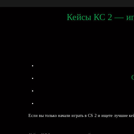
Кейсы КС 2 — иг
Если вы только начали играть в CS 2 и ищете лучшие ке