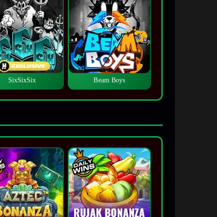
SixSixSix
Beam Boys