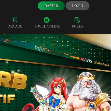
DAFTAR
LOGIN
ARCADE
TOGEL ONLINE
POKER