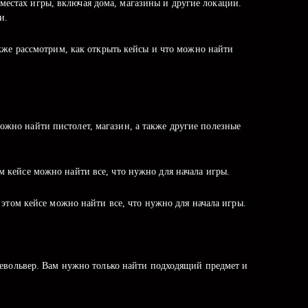
местах игры, включая дома, магазины и другие локации.
и.
кже рассмотрим, как открыть кейсы и что можно найти
ожно найти пистолет, магазин, а также другие полезные
ом кейсе можно найти все, что нужно для начала игры.
 этом кейсе можно найти все, что нужно для начала игры.
револьвер. Вам нужно только найти подходящий предмет и