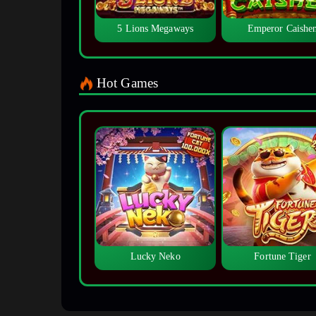
5 Lions Megaways
Emperor Caishe
Hot Games
Lucky Neko
Fortune Tiger