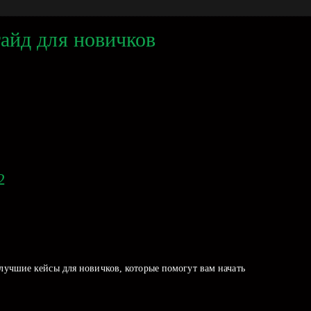
айд для новичков
2
 лучшие кейсы для новичков, которые помогут вам начать