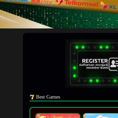
Best Games