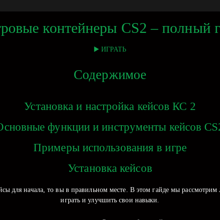
ровые контейнеры CS2 – полный г
▶️ ИГРАТЬ
Содержимое
Установка и настройка кейсов КС 2
Основные функции и инструменты кейсов CS
Примеры использования в игре
Установка кейсов
йсы для начала, то вы в правильном месте. В этом гайде мы рассмотрим
играть и улучшить свои навыки.