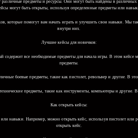
т различные предметы и ресурсы. Они могут быть найдены в различных 
ейсы могут быть открыты, используя определенные предметы или навык
ов, которые помогут вам начать играть и улучшить свои навыки. Мы та
внутри них.
Лучшие кейсы для новичков:
ый содержит все необходимые предметы для начала игры. В этом кейсе м
предметы.
зличные боевые предметы, такие как пистолет, револьвер и другие. В эт
технические предметы, такие как инструменты, компьютеры и другие. В
Как открыть кейсы:
или навыки. Например, можно открыть кейс, используя пистолет или 
открыть кейс.