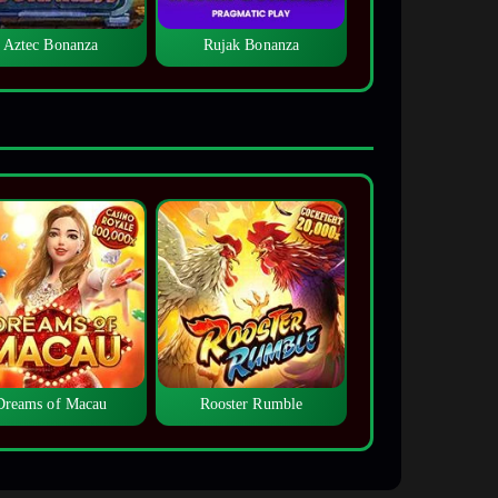
Aztec Bonanza
Rujak Bonanza
Dreams of Macau
Rooster Rumble