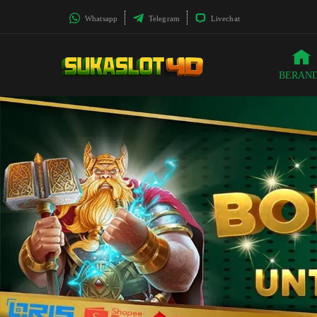
Whatsapp
Telegram
Livechat
BERAN