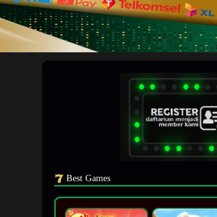
Best Games