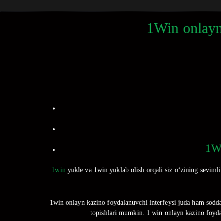
1Win onlayn
1Wi
1win
yukle va 1win yuklab olish orqali siz o‘zining seviml
1win onlayn kazino foydalanuvchi interfeysi juda ham sodda v
topishlari mumkin. 1 win onlayn kazino foydal