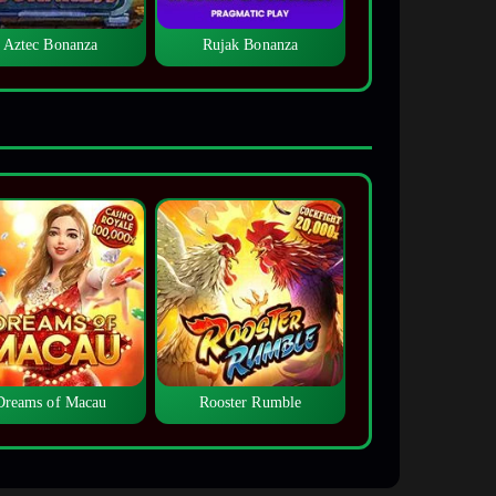
Aztec Bonanza
Rujak Bonanza
Dreams of Macau
Rooster Rumble